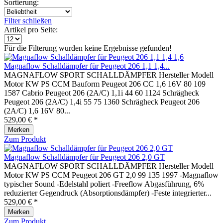
Sortierung:
Filter schließen
Artikel pro Seite:
Für die Filterung wurden keine Ergebnisse gefunden!
Magnaflow Schalldämpfer für Peugeot 206 1,1 1,4...
MAGNAFLOW SPORT SCHALLDÄMPFER Hersteller Modell
Motor KW PS CCM Bauform Peugeot 206 CC 1,6 16V 80 109
1587 Cabrio Peugeot 206 (2A/C) 1,1i 44 60 1124 Schrägheck
Peugeot 206 (2A/C) 1,4i 55 75 1360 Schrägheck Peugeot 206
(2A/C) 1,6 16V 80...
529,00 € *
Merken
Zum Produkt
Magnaflow Schalldämpfer für Peugeot 206 2,0 GT
MAGNAFLOW SPORT SCHALLDÄMPFER Hersteller Modell
Motor KW PS CCM Peugeot 206 GT 2,0 99 135 1997 -Magnaflow
typischer Sound -Edelstahl poliert -Freeflow Abgasführung, 6%
reduzierter Gegendruck (Absorptionsdämpfer) -Feste integrierter...
529,00 € *
Merken
Zum Produkt