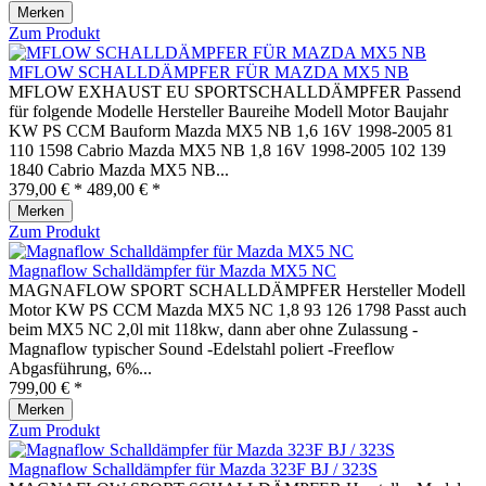
Merken
Zum Produkt
MFLOW SCHALLDÄMPFER FÜR MAZDA MX5 NB
MFLOW EXHAUST EU SPORTSCHALLDÄMPFER Passend
für folgende Modelle Hersteller Baureihe Modell Motor Baujahr
KW PS CCM Bauform Mazda MX5 NB 1,6 16V 1998-2005 81
110 1598 Cabrio Mazda MX5 NB 1,8 16V 1998-2005 102 139
1840 Cabrio Mazda MX5 NB...
379,00 € *
489,00 € *
Merken
Zum Produkt
Magnaflow Schalldämpfer für Mazda MX5 NC
MAGNAFLOW SPORT SCHALLDÄMPFER Hersteller Modell
Motor KW PS CCM Mazda MX5 NC 1,8 93 126 1798 Passt auch
beim MX5 NC 2,0l mit 118kw, dann aber ohne Zulassung -
Magnaflow typischer Sound -Edelstahl poliert -Freeflow
Abgasführung, 6%...
799,00 € *
Merken
Zum Produkt
Magnaflow Schalldämpfer für Mazda 323F BJ / 323S