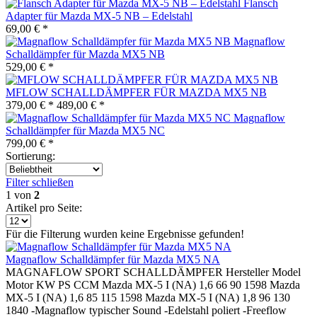
Flansch
Adapter für Mazda MX-5 NB – Edelstahl
69,00 € *
Magnaflow
Schalldämpfer für Mazda MX5 NB
529,00 € *
MFLOW SCHALLDÄMPFER FÜR MAZDA MX5 NB
379,00 € *
489,00 € *
Magnaflow
Schalldämpfer für Mazda MX5 NC
799,00 € *
Sortierung:
Filter schließen
1
von
2
Artikel pro Seite:
Für die Filterung wurden keine Ergebnisse gefunden!
Magnaflow Schalldämpfer für Mazda MX5 NA
MAGNAFLOW SPORT SCHALLDÄMPFER Hersteller Model
Motor KW PS CCM Mazda MX-5 I (NA) 1,6 66 90 1598 Mazda
MX-5 I (NA) 1,6 85 115 1598 Mazda MX-5 I (NA) 1,8 96 130
1840 -Magnaflow typischer Sound -Edelstahl poliert -Freeflow