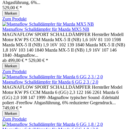
Abgasführung, 6%...
529,00 € *
Merken
Zum Produkt
Magnaflow Schalldämpfer für Mazda MX5 NB
MAGNAFLOW SPORT SCHALLDÄMPFER Hersteller Modell
Motor KW PS CCM Mazda MX-5 II (NB) 1,6 16V 81 110 1598
Mazda MX-5 II (NB) 1,9 16V 102 139 1840 Mazda MX-5 II (NB)
1,8 16V 103 140 1840 Mazda MX-5 II (NB) 1,9 16V 107 146
1840 -Magnaflow...
ab 499,00 € *
529,00 € *
Merken
Zum Produkt
Magnaflow Schalldämpfer für Mazda 6 GG 2,3 / 2,0
MAGNAFLOW SPORT SCHALLDÄMPFER Hersteller Model
Motor KW PS CCM Mazda 6 (GG) 2,3 122 166 2261 Mazda 6
(GG) 2,0 108 147 1999 -Magnaflow typischer Sound -Edelstahl
poliert -Freeflow Abgasführung, 6% reduzierter Gegendruck...
749,00 € *
Merken
Zum Produkt