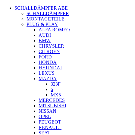
SCHALLDÄMPFER ABE
SCHALLDÄMPFER
MONTAGETEILE
PLUG & PLAY
ALFA ROMEO
AUDI
BMW
CHRYSLER
CITROEN
FORD
HONDA
HYUNDAI
LEXUS
MAZDA
323F
6
MX5
MERCEDES
MITSUBISHI
NISSAN
OPEL
PEUGEOT
RENAULT
SEAT