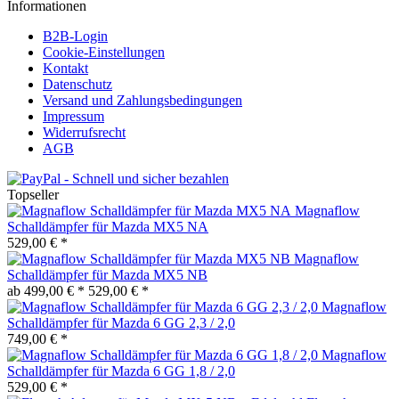
Informationen
B2B-Login
Cookie-Einstellungen
Kontakt
Datenschutz
Versand und Zahlungsbedingungen
Impressum
Widerrufsrecht
AGB
Topseller
Magnaflow
Schalldämpfer für Mazda MX5 NA
529,00 € *
Magnaflow
Schalldämpfer für Mazda MX5 NB
ab 499,00 € *
529,00 € *
Magnaflow
Schalldämpfer für Mazda 6 GG 2,3 / 2,0
749,00 € *
Magnaflow
Schalldämpfer für Mazda 6 GG 1,8 / 2,0
529,00 € *