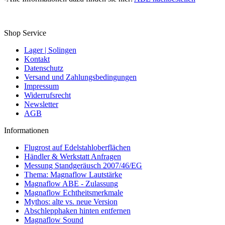
Shop Service
Lager | Solingen
Kontakt
Datenschutz
Versand und Zahlungsbedingungen
Impressum
Widerrufsrecht
Newsletter
AGB
Informationen
Flugrost auf Edelstahloberflächen
Händler & Werkstatt Anfragen
Messung Standgeräusch 2007/46/EG
Thema: Magnaflow Lautstärke
Magnaflow ABE - Zulassung
Magnaflow Echtheitsmerkmale
Mythos: alte vs. neue Version
Abschlepphaken hinten entfernen
Magnaflow Sound