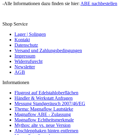
-Alle Informationen dazu finden sie hier:
ABE nachbestellen
Shop Service
Lager | Solingen
Kontakt
Datenschutz
Versand und Zahlungsbedingungen
Impressum
Widerrufsrecht
Newsletter
AGB
Informationen
Flugrost auf Edelstahloberflächen
Händler & Werkstatt Anfragen
Messung Standgeräusch 2007/46/EG
Thema: Magnaflow Lautstärke
Magnaflow ABE - Zulassung
Magnaflow Echtheitsmerkmale
Mythos: alte vs. neue Version
Abschlepphaken hinten entfernen