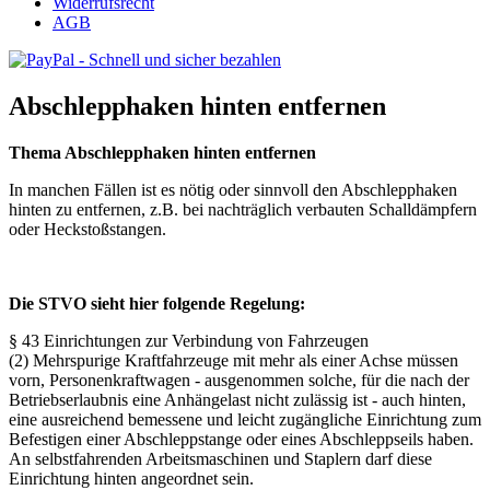
Widerrufsrecht
AGB
Abschlepphaken hinten entfernen
Thema Abschlepphaken hinten entfernen
In manchen Fällen ist es nötig oder sinnvoll den Abschlepphaken
hinten zu entfernen, z.B. bei nachträglich verbauten Schalldämpfern
oder Heckstoßstangen.
Die STVO sieht hier folgende Regelung:
§ 43 Einrichtungen zur Verbindung von Fahrzeugen
(2) Mehrspurige Kraftfahrzeuge mit mehr als einer Achse müssen
vorn, Personenkraftwagen - ausgenommen solche, für die nach der
Betriebserlaubnis eine Anhängelast nicht zulässig ist - auch hinten,
eine ausreichend bemessene und leicht zugängliche Einrichtung zum
Befestigen einer Abschleppstange oder eines Abschleppseils haben.
An selbstfahrenden Arbeitsmaschinen und Staplern darf diese
Einrichtung hinten angeordnet sein.