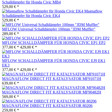
Schalldämpfer für Honda Civic MB4
529,00 € *
Magnaflow
Schalldämpfer für Honda Civic EK4
529,00 € *
MFLOW Universal Schalldämpfer 100mm "JDM Muffler"
289,00 € *
MFLOW SCHALLDÄMPFER FÜR HONDA CIVIC EP1 EP2
377,00 € *
429,00 € *
MFLOW SCHALLDÄMPFER FÜR HONDA CIVIC EJ9 EK1
EK3
377,00 € *
429,00 € *
MAGNAFLOW DIRECT FIT KATALYSATOR MF91071H
639,00 € *
MAGNAFLOW DIRECT FIT KATALYSATOR MF90482H
569,00 € *
MAGNAFLOW DIRECT FIT KATALYSATOR 80206
259,00 € *