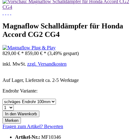
Magnaflow Schalldämpfer für Honda
Accord CG2 CG4
829,00 € *
859,00 € *
(3,49% gespart)
inkl. MwSt.
zzgl. Versandkosten
Auf Lager, Lieferzeit ca. 2-5 Werktage
Endrohr Variante:
In den
Warenkorb
Merken
Fragen zum Artikel?
Bewerten
Artikel-Nr.:
MF10346