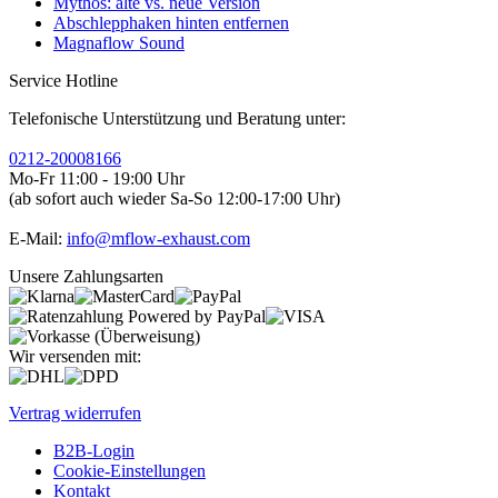
Mythos: alte vs. neue Version
Abschlepphaken hinten entfernen
Magnaflow Sound
Service Hotline
Telefonische Unterstützung und Beratung unter:
0212-20008166
Mo-Fr 11:00 - 19:00 Uhr
(ab sofort auch wieder Sa-So 12:00-17:00 Uhr)
E-Mail:
info@mflow-exhaust.com
Unsere Zahlungsarten
Wir versenden mit:
Vertrag widerrufen
B2B-Login
Cookie-Einstellungen
Kontakt