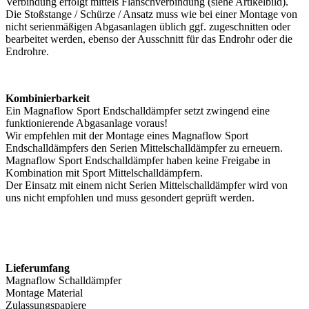
Verbindung erfolgt mittels Flanschverbindung (siehe Artikelbild).
Die Stoßstange / Schürze / Ansatz muss wie bei einer Montage von
nicht serienmäßigen Abgasanlagen üblich ggf. zugeschnitten oder
bearbeitet werden, ebenso der Ausschnitt für das Endrohr oder die
Endrohre.
Kombinierbarkeit
Ein Magnaflow Sport Endschalldämpfer setzt zwingend eine
funktionierende Abgasanlage voraus!
Wir empfehlen mit der Montage eines Magnaflow Sport
Endschalldämpfers den Serien Mittelschalldämpfer zu erneuern.
Magnaflow Sport Endschalldämpfer haben keine Freigabe in
Kombination mit Sport Mittelschalldämpfern.
Der Einsatz mit einem nicht Serien Mittelschalldämpfer wird von
uns nicht empfohlen und muss gesondert geprüft werden.
Lieferumfang
Magnaflow Schalldämpfer
Montage Material
Zulassungspapiere