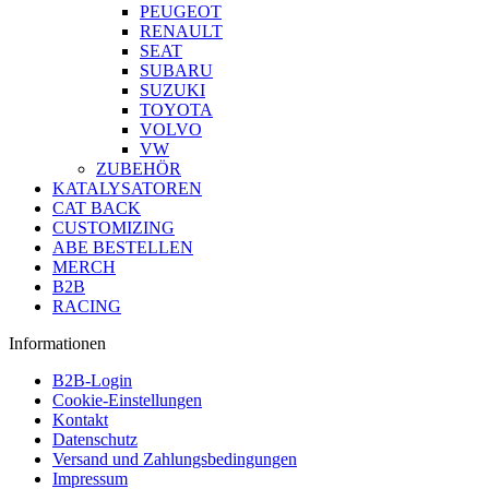
PEUGEOT
RENAULT
SEAT
SUBARU
SUZUKI
TOYOTA
VOLVO
VW
ZUBEHÖR
KATALYSATOREN
CAT BACK
CUSTOMIZING
ABE BESTELLEN
MERCH
B2B
RACING
Informationen
B2B-Login
Cookie-Einstellungen
Kontakt
Datenschutz
Versand und Zahlungsbedingungen
Impressum