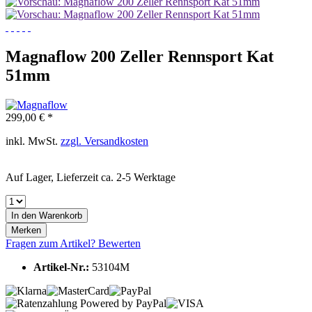
Magnaflow 200 Zeller Rennsport Kat
51mm
299,00 € *
inkl. MwSt.
zzgl. Versandkosten
Auf Lager, Lieferzeit ca. 2-5 Werktage
In den
Warenkorb
Merken
Fragen zum Artikel?
Bewerten
Artikel-Nr.:
53104M