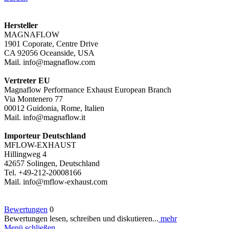
Hersteller
MAGNAFLOW
1901 Coporate, Centre Drive
CA 92056 Oceanside, USA
Mail. info@magnaflow.com
Vertreter EU
Magnaflow Performance Exhaust European Branch
Via Montenero 77
00012 Guidonia, Rome, Italien
Mail. info@magnaflow.it
Importeur Deutschland
MFLOW-EXHAUST
Hillingweg 4
42657 Solingen, Deutschland
Tel. +49-212-20008166
Mail. info@mflow-exhaust.com
Bewertungen
0
Bewertungen lesen, schreiben und diskutieren...
mehr
Menü schließen