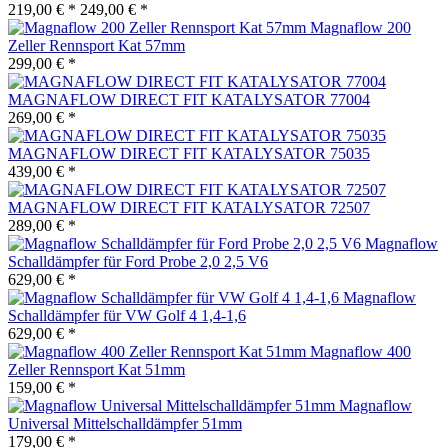
219,00 € *
249,00 € *
Magnaflow 200
Zeller Rennsport Kat 57mm
299,00 € *
MAGNAFLOW DIRECT FIT KATALYSATOR 77004
269,00 € *
MAGNAFLOW DIRECT FIT KATALYSATOR 75035
439,00 € *
MAGNAFLOW DIRECT FIT KATALYSATOR 72507
289,00 € *
Magnaflow
Schalldämpfer für Ford Probe 2,0 2,5 V6
629,00 € *
Magnaflow
Schalldämpfer für VW Golf 4 1,4-1,6
629,00 € *
Magnaflow 400
Zeller Rennsport Kat 51mm
159,00 € *
Magnaflow
Universal Mittelschalldämpfer 51mm
179,00 € *