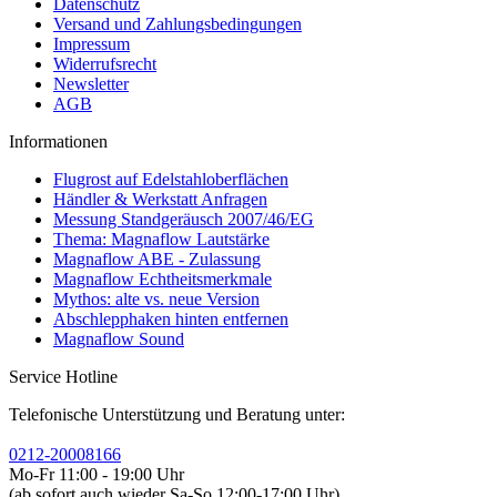
Datenschutz
Versand und Zahlungsbedingungen
Impressum
Widerrufsrecht
Newsletter
AGB
Informationen
Flugrost auf Edelstahloberflächen
Händler & Werkstatt Anfragen
Messung Standgeräusch 2007/46/EG
Thema: Magnaflow Lautstärke
Magnaflow ABE - Zulassung
Magnaflow Echtheitsmerkmale
Mythos: alte vs. neue Version
Abschlepphaken hinten entfernen
Magnaflow Sound
Service Hotline
Telefonische Unterstützung und Beratung unter:
0212-20008166
Mo-Fr 11:00 - 19:00 Uhr
(ab sofort auch wieder Sa-So 12:00-17:00 Uhr)