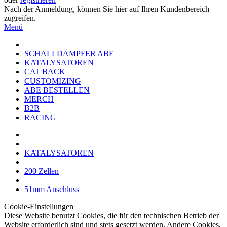
Nach der Anmeldung, können Sie hier auf Ihren Kundenbereich
zugreifen.
Menü
SCHALLDÄMPFER ABE
KATALYSATOREN
CAT BACK
CUSTOMIZING
ABE BESTELLEN
MERCH
B2B
RACING
KATALYSATOREN
200 Zellen
51mm Anschluss
Cookie-Einstellungen
Diese Website benutzt Cookies, die für den technischen Betrieb der
Website erforderlich sind und stets gesetzt werden. Andere Cookies,