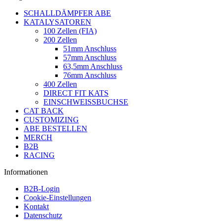
SCHALLDÄMPFER ABE
KATALYSATOREN
100 Zellen (FIA)
200 Zellen
51mm Anschluss
57mm Anschluss
63,5mm Anschluss
76mm Anschluss
400 Zellen
DIRECT FIT KATS
EINSCHWEISSBUCHSE
CAT BACK
CUSTOMIZING
ABE BESTELLEN
MERCH
B2B
RACING
Informationen
B2B-Login
Cookie-Einstellungen
Kontakt
Datenschutz