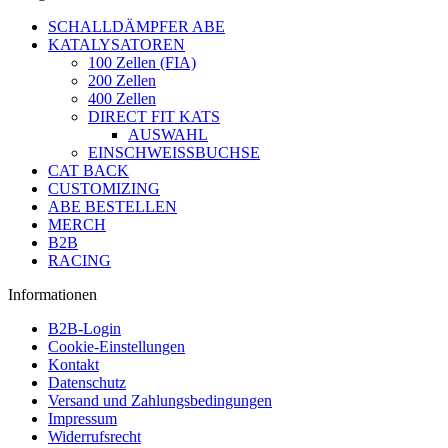
SCHALLDÄMPFER ABE
KATALYSATOREN
100 Zellen (FIA)
200 Zellen
400 Zellen
DIRECT FIT KATS
AUSWAHL
EINSCHWEISSBUCHSE
CAT BACK
CUSTOMIZING
ABE BESTELLEN
MERCH
B2B
RACING
Informationen
B2B-Login
Cookie-Einstellungen
Kontakt
Datenschutz
Versand und Zahlungsbedingungen
Impressum
Widerrufsrecht