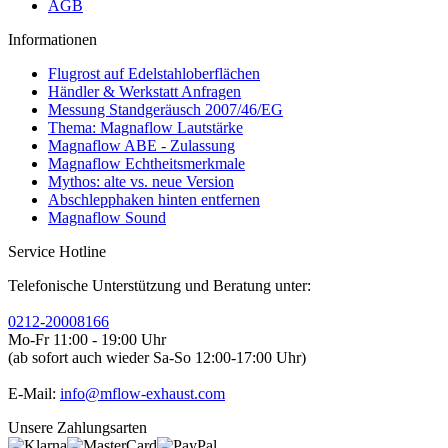
AGB
Informationen
Flugrost auf Edelstahloberflächen
Händler & Werkstatt Anfragen
Messung Standgeräusch 2007/46/EG
Thema: Magnaflow Lautstärke
Magnaflow ABE - Zulassung
Magnaflow Echtheitsmerkmale
Mythos: alte vs. neue Version
Abschlepphaken hinten entfernen
Magnaflow Sound
Service Hotline
Telefonische Unterstützung und Beratung unter:
0212-20008166
Mo-Fr 11:00 - 19:00 Uhr
(ab sofort auch wieder Sa-So 12:00-17:00 Uhr)
E-Mail:
info@mflow-exhaust.com
Unsere Zahlungsarten