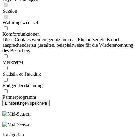
Session
Währungswechsel
Komfortfunktionen
Diese Cookies werden genutzt um das Einkaufserlebnis noch
ansprechender zu gestalten, beispielsweise für die Wiedererkennung
des Besuchers.
Merkzettel
Statistik & Tracking
Endgeräteerkennung
Partnerprogramm
Kategorien