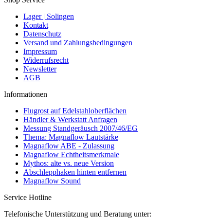
Lager | Solingen
Kontakt
Datenschutz
Versand und Zahlungsbedingungen
Impressum
Widerrufsrecht
Newsletter
AGB
Informationen
Flugrost auf Edelstahloberflächen
Händler & Werkstatt Anfragen
Messung Standgeräusch 2007/46/EG
Thema: Magnaflow Lautstärke
Magnaflow ABE - Zulassung
Magnaflow Echtheitsmerkmale
Mythos: alte vs. neue Version
Abschlepphaken hinten entfernen
Magnaflow Sound
Service Hotline
Telefonische Unterstützung und Beratung unter: