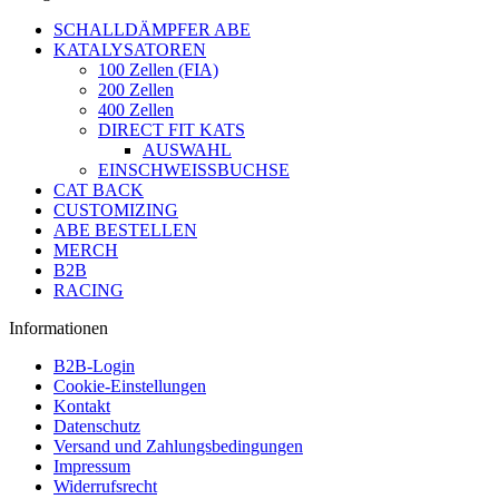
SCHALLDÄMPFER ABE
KATALYSATOREN
100 Zellen (FIA)
200 Zellen
400 Zellen
DIRECT FIT KATS
AUSWAHL
EINSCHWEISSBUCHSE
CAT BACK
CUSTOMIZING
ABE BESTELLEN
MERCH
B2B
RACING
Informationen
B2B-Login
Cookie-Einstellungen
Kontakt
Datenschutz
Versand und Zahlungsbedingungen
Impressum
Widerrufsrecht