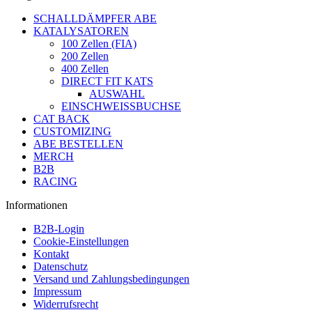
SCHALLDÄMPFER ABE
KATALYSATOREN
100 Zellen (FIA)
200 Zellen
400 Zellen
DIRECT FIT KATS
AUSWAHL
EINSCHWEISSBUCHSE
CAT BACK
CUSTOMIZING
ABE BESTELLEN
MERCH
B2B
RACING
Informationen
B2B-Login
Cookie-Einstellungen
Kontakt
Datenschutz
Versand und Zahlungsbedingungen
Impressum
Widerrufsrecht