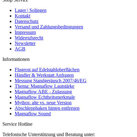
Lager | Solingen
Kontakt
Datenschutz
Versand und Zahlungsbedingungen
Impressum
Widerrufsrecht
Newsletter
AGB
Informationen
Flugrost auf Edelstahloberflächen
Händler & Werkstatt Anfragen
Messung Standgeräusch 2007/46/EG
Thema: Magnaflow Lautstärke
Magnaflow ABE - Zulassung
Magnaflow Echtheitsmerkmale
Mythos: alte vs. neue Version
Abschlepphaken hinten entfernen
Magnaflow Sound
Service Hotline
Telefonische Unterstützung und Beratung unter: