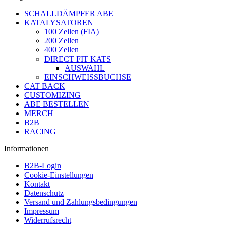
SCHALLDÄMPFER ABE
KATALYSATOREN
100 Zellen (FIA)
200 Zellen
400 Zellen
DIRECT FIT KATS
AUSWAHL
EINSCHWEISSBUCHSE
CAT BACK
CUSTOMIZING
ABE BESTELLEN
MERCH
B2B
RACING
Informationen
B2B-Login
Cookie-Einstellungen
Kontakt
Datenschutz
Versand und Zahlungsbedingungen
Impressum
Widerrufsrecht