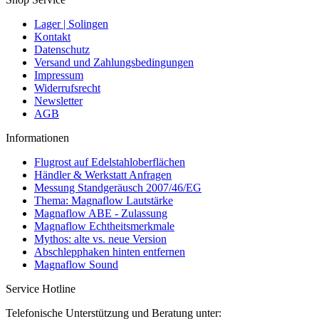
Lager | Solingen
Kontakt
Datenschutz
Versand und Zahlungsbedingungen
Impressum
Widerrufsrecht
Newsletter
AGB
Informationen
Flugrost auf Edelstahloberflächen
Händler & Werkstatt Anfragen
Messung Standgeräusch 2007/46/EG
Thema: Magnaflow Lautstärke
Magnaflow ABE - Zulassung
Magnaflow Echtheitsmerkmale
Mythos: alte vs. neue Version
Abschlepphaken hinten entfernen
Magnaflow Sound
Service Hotline
Telefonische Unterstützung und Beratung unter: