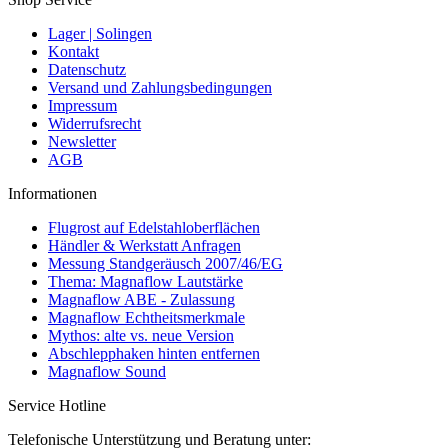
Lager | Solingen
Kontakt
Datenschutz
Versand und Zahlungsbedingungen
Impressum
Widerrufsrecht
Newsletter
AGB
Informationen
Flugrost auf Edelstahloberflächen
Händler & Werkstatt Anfragen
Messung Standgeräusch 2007/46/EG
Thema: Magnaflow Lautstärke
Magnaflow ABE - Zulassung
Magnaflow Echtheitsmerkmale
Mythos: alte vs. neue Version
Abschlepphaken hinten entfernen
Magnaflow Sound
Service Hotline
Telefonische Unterstützung und Beratung unter: