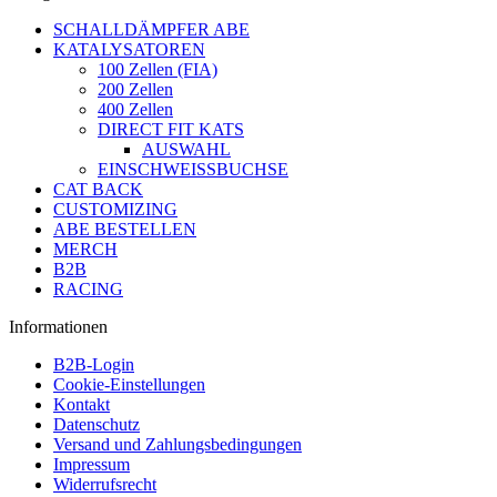
SCHALLDÄMPFER ABE
KATALYSATOREN
100 Zellen (FIA)
200 Zellen
400 Zellen
DIRECT FIT KATS
AUSWAHL
EINSCHWEISSBUCHSE
CAT BACK
CUSTOMIZING
ABE BESTELLEN
MERCH
B2B
RACING
Informationen
B2B-Login
Cookie-Einstellungen
Kontakt
Datenschutz
Versand und Zahlungsbedingungen
Impressum
Widerrufsrecht