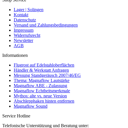
Lager | Solingen
Kontakt
Datenschutz
Versand und Zahlungsbedingungen
Impressum
Widerrufsrecht
Newsletter
AGB
Informationen
Flugrost auf Edelstahloberflächen
Händler & Werkstatt Anfragen
Messung Standgeräusch 2007/46/EG
Thema: Magnaflow Lautstärke
Magnaflow ABE - Zulassung
Magnaflow Echtheitsmerkmale
Mythos: alte vs. neue Version
Abschlepphaken hinten entfernen
Magnaflow Sound
Service Hotline
Telefonische Unterstützung und Beratung unter: