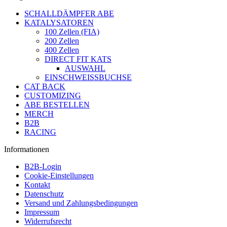
SCHALLDÄMPFER ABE
KATALYSATOREN
100 Zellen (FIA)
200 Zellen
400 Zellen
DIRECT FIT KATS
AUSWAHL
EINSCHWEISSBUCHSE
CAT BACK
CUSTOMIZING
ABE BESTELLEN
MERCH
B2B
RACING
Informationen
B2B-Login
Cookie-Einstellungen
Kontakt
Datenschutz
Versand und Zahlungsbedingungen
Impressum
Widerrufsrecht