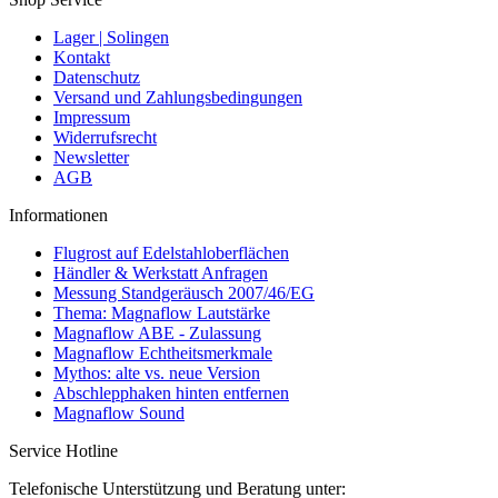
Lager | Solingen
Kontakt
Datenschutz
Versand und Zahlungsbedingungen
Impressum
Widerrufsrecht
Newsletter
AGB
Informationen
Flugrost auf Edelstahloberflächen
Händler & Werkstatt Anfragen
Messung Standgeräusch 2007/46/EG
Thema: Magnaflow Lautstärke
Magnaflow ABE - Zulassung
Magnaflow Echtheitsmerkmale
Mythos: alte vs. neue Version
Abschlepphaken hinten entfernen
Magnaflow Sound
Service Hotline
Telefonische Unterstützung und Beratung unter: