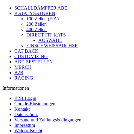
SCHALLDÄMPFER ABE
KATALYSATOREN
100 Zellen (FIA)
200 Zellen
400 Zellen
DIRECT FIT KATS
AUSWAHL
EINSCHWEISSBUCHSE
CAT BACK
CUSTOMIZING
ABE BESTELLEN
MERCH
B2B
RACING
Informationen
B2B-Login
Cookie-Einstellungen
Kontakt
Datenschutz
Versand und Zahlungsbedingungen
Impressum
Widerrufsrecht