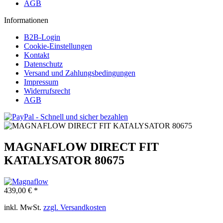
AGB
Informationen
B2B-Login
Cookie-Einstellungen
Kontakt
Datenschutz
Versand und Zahlungsbedingungen
Impressum
Widerrufsrecht
AGB
MAGNAFLOW DIRECT FIT
KATALYSATOR 80675
439,00 € *
inkl. MwSt.
zzgl. Versandkosten