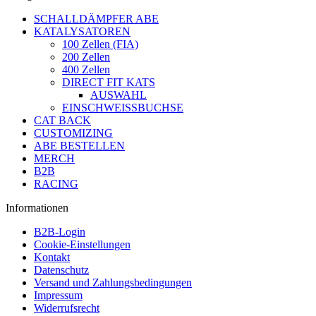
SCHALLDÄMPFER ABE
KATALYSATOREN
100 Zellen (FIA)
200 Zellen
400 Zellen
DIRECT FIT KATS
AUSWAHL
EINSCHWEISSBUCHSE
CAT BACK
CUSTOMIZING
ABE BESTELLEN
MERCH
B2B
RACING
Informationen
B2B-Login
Cookie-Einstellungen
Kontakt
Datenschutz
Versand und Zahlungsbedingungen
Impressum
Widerrufsrecht