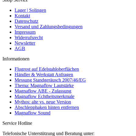
Lager | Solingen
Kontakt
Datenschutz
Versand und Zahlungsbedingungen
Impressum
Widerrufsrecht
Newsletter
AGB
Informationen
Flugrost auf Edelstahloberflächen
Händler & Werkstatt Anfragen
Messung Standgeräusch 2007/46/EG
Thema: Magnaflow Lautstärke
Magnaflow ABE - Zulassung
Magnaflow Echtheitsmerkmale
Mythos: alte vs. neue Version
Abschlepphaken hinten entfernen
Magnaflow Sound
Service Hotline
Telefonische Unterstützung und Beratung unter: