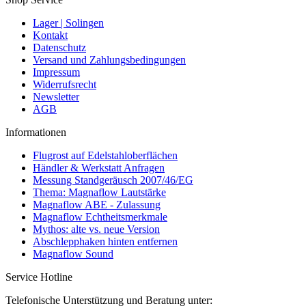
Lager | Solingen
Kontakt
Datenschutz
Versand und Zahlungsbedingungen
Impressum
Widerrufsrecht
Newsletter
AGB
Informationen
Flugrost auf Edelstahloberflächen
Händler & Werkstatt Anfragen
Messung Standgeräusch 2007/46/EG
Thema: Magnaflow Lautstärke
Magnaflow ABE - Zulassung
Magnaflow Echtheitsmerkmale
Mythos: alte vs. neue Version
Abschlepphaken hinten entfernen
Magnaflow Sound
Service Hotline
Telefonische Unterstützung und Beratung unter: