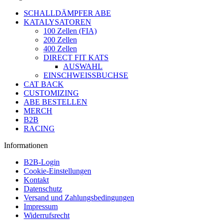
SCHALLDÄMPFER ABE
KATALYSATOREN
100 Zellen (FIA)
200 Zellen
400 Zellen
DIRECT FIT KATS
AUSWAHL
EINSCHWEISSBUCHSE
CAT BACK
CUSTOMIZING
ABE BESTELLEN
MERCH
B2B
RACING
Informationen
B2B-Login
Cookie-Einstellungen
Kontakt
Datenschutz
Versand und Zahlungsbedingungen
Impressum
Widerrufsrecht