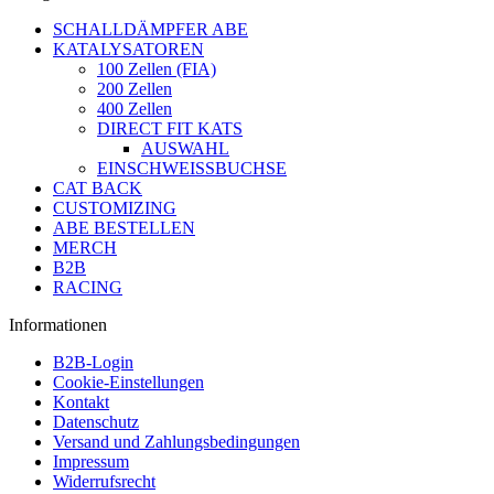
SCHALLDÄMPFER ABE
KATALYSATOREN
100 Zellen (FIA)
200 Zellen
400 Zellen
DIRECT FIT KATS
AUSWAHL
EINSCHWEISSBUCHSE
CAT BACK
CUSTOMIZING
ABE BESTELLEN
MERCH
B2B
RACING
Informationen
B2B-Login
Cookie-Einstellungen
Kontakt
Datenschutz
Versand und Zahlungsbedingungen
Impressum
Widerrufsrecht