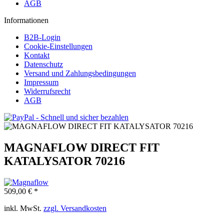
AGB
Informationen
B2B-Login
Cookie-Einstellungen
Kontakt
Datenschutz
Versand und Zahlungsbedingungen
Impressum
Widerrufsrecht
AGB
MAGNAFLOW DIRECT FIT
KATALYSATOR 70216
509,00 € *
inkl. MwSt.
zzgl. Versandkosten