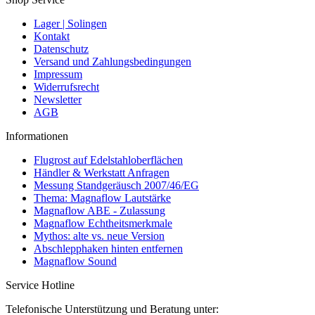
Lager | Solingen
Kontakt
Datenschutz
Versand und Zahlungsbedingungen
Impressum
Widerrufsrecht
Newsletter
AGB
Informationen
Flugrost auf Edelstahloberflächen
Händler & Werkstatt Anfragen
Messung Standgeräusch 2007/46/EG
Thema: Magnaflow Lautstärke
Magnaflow ABE - Zulassung
Magnaflow Echtheitsmerkmale
Mythos: alte vs. neue Version
Abschlepphaken hinten entfernen
Magnaflow Sound
Service Hotline
Telefonische Unterstützung und Beratung unter: