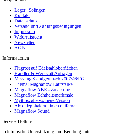
Lager | Solingen
Kontakt
Datenschutz
Versand und Zahlungsbedingungen
Impressum
Widerrufsrecht
Newsletter
AGB
Informationen
Flugrost auf Edelstahloberflächen
Händler & Werkstatt Anfragen
Messung Standgeräusch 2007/46/EG
Thema: Magnaflow Lautstärke
Magnaflow ABE - Zulassung
Magnaflow Echtheitsmerkmale
Mythos: alte vs. neue Version
Abschlepphaken hinten entfernen
Magnaflow Sound
Service Hotline
Telefonische Unterstützung und Beratung unter: