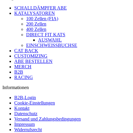
SCHALLDÄMPFER ABE
KATALYSATOREN
100 Zellen (FIA)
200 Zellen
400 Zellen
DIRECT FIT KATS
AUSWAHL
EINSCHWEISSBUCHSE
CAT BACK
CUSTOMIZING
ABE BESTELLEN
MERCH
B2B
RACING
Informationen
B2B-Login
Cookie-Einstellungen
Kontakt
Datenschutz
Versand und Zahlungsbedingungen
Impressum
Widerrufsrecht