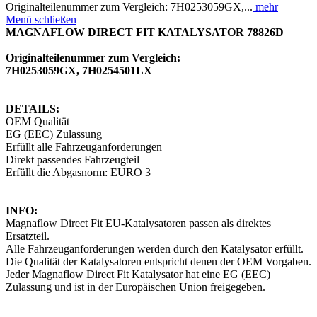
Originalteilenummer zum Vergleich: 7H0253059GX,...
mehr
Menü schließen
MAGNAFLOW DIRECT FIT KATALYSATOR 78826D
Originalteilenummer zum Vergleich:
7H0253059GX, 7H0254501LX
DETAILS:
OEM Qualität
EG (EEC) Zulassung
Erfüllt alle Fahrzeuganforderungen
Direkt passendes Fahrzeugteil
Erfüllt die Abgasnorm: EURO 3
INFO:
Magnaflow Direct Fit EU-Katalysatoren passen als direktes
Ersatzteil.
Alle Fahrzeuganforderungen werden durch den Katalysator erfüllt.
Die Qualität der Katalysatoren entspricht denen der OEM Vorgaben.
Jeder Magnaflow Direct Fit Katalysator hat eine EG (EEC)
Zulassung und ist in der Europäischen Union freigegeben.