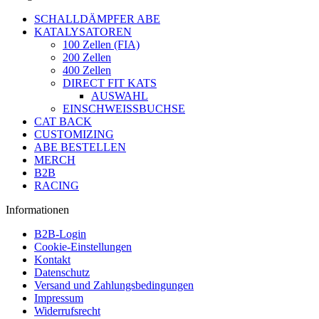
SCHALLDÄMPFER ABE
KATALYSATOREN
100 Zellen (FIA)
200 Zellen
400 Zellen
DIRECT FIT KATS
AUSWAHL
EINSCHWEISSBUCHSE
CAT BACK
CUSTOMIZING
ABE BESTELLEN
MERCH
B2B
RACING
Informationen
B2B-Login
Cookie-Einstellungen
Kontakt
Datenschutz
Versand und Zahlungsbedingungen
Impressum
Widerrufsrecht