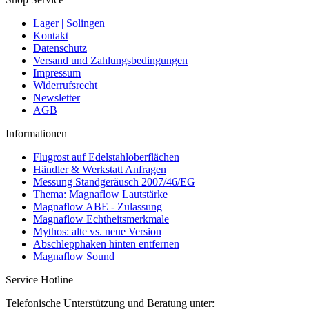
Lager | Solingen
Kontakt
Datenschutz
Versand und Zahlungsbedingungen
Impressum
Widerrufsrecht
Newsletter
AGB
Informationen
Flugrost auf Edelstahloberflächen
Händler & Werkstatt Anfragen
Messung Standgeräusch 2007/46/EG
Thema: Magnaflow Lautstärke
Magnaflow ABE - Zulassung
Magnaflow Echtheitsmerkmale
Mythos: alte vs. neue Version
Abschlepphaken hinten entfernen
Magnaflow Sound
Service Hotline
Telefonische Unterstützung und Beratung unter: