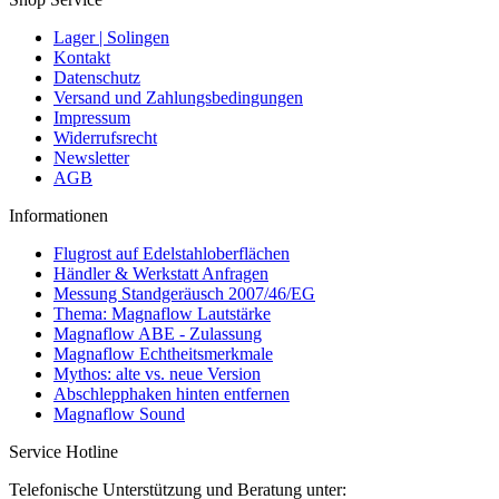
Lager | Solingen
Kontakt
Datenschutz
Versand und Zahlungsbedingungen
Impressum
Widerrufsrecht
Newsletter
AGB
Informationen
Flugrost auf Edelstahloberflächen
Händler & Werkstatt Anfragen
Messung Standgeräusch 2007/46/EG
Thema: Magnaflow Lautstärke
Magnaflow ABE - Zulassung
Magnaflow Echtheitsmerkmale
Mythos: alte vs. neue Version
Abschlepphaken hinten entfernen
Magnaflow Sound
Service Hotline
Telefonische Unterstützung und Beratung unter: