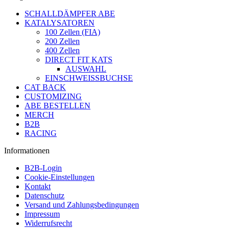
SCHALLDÄMPFER ABE
KATALYSATOREN
100 Zellen (FIA)
200 Zellen
400 Zellen
DIRECT FIT KATS
AUSWAHL
EINSCHWEISSBUCHSE
CAT BACK
CUSTOMIZING
ABE BESTELLEN
MERCH
B2B
RACING
Informationen
B2B-Login
Cookie-Einstellungen
Kontakt
Datenschutz
Versand und Zahlungsbedingungen
Impressum
Widerrufsrecht