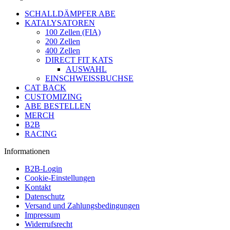
SCHALLDÄMPFER ABE
KATALYSATOREN
100 Zellen (FIA)
200 Zellen
400 Zellen
DIRECT FIT KATS
AUSWAHL
EINSCHWEISSBUCHSE
CAT BACK
CUSTOMIZING
ABE BESTELLEN
MERCH
B2B
RACING
Informationen
B2B-Login
Cookie-Einstellungen
Kontakt
Datenschutz
Versand und Zahlungsbedingungen
Impressum
Widerrufsrecht