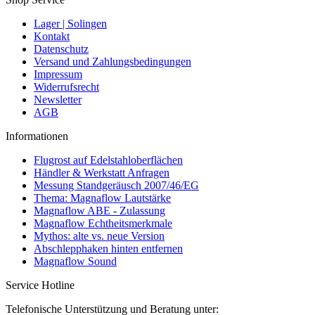
Lager | Solingen
Kontakt
Datenschutz
Versand und Zahlungsbedingungen
Impressum
Widerrufsrecht
Newsletter
AGB
Informationen
Flugrost auf Edelstahloberflächen
Händler & Werkstatt Anfragen
Messung Standgeräusch 2007/46/EG
Thema: Magnaflow Lautstärke
Magnaflow ABE - Zulassung
Magnaflow Echtheitsmerkmale
Mythos: alte vs. neue Version
Abschlepphaken hinten entfernen
Magnaflow Sound
Service Hotline
Telefonische Unterstützung und Beratung unter: