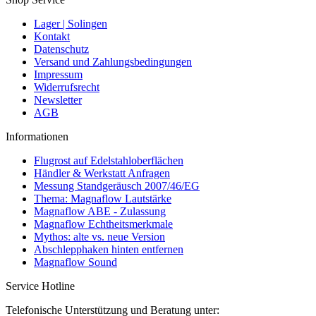
Lager | Solingen
Kontakt
Datenschutz
Versand und Zahlungsbedingungen
Impressum
Widerrufsrecht
Newsletter
AGB
Informationen
Flugrost auf Edelstahloberflächen
Händler & Werkstatt Anfragen
Messung Standgeräusch 2007/46/EG
Thema: Magnaflow Lautstärke
Magnaflow ABE - Zulassung
Magnaflow Echtheitsmerkmale
Mythos: alte vs. neue Version
Abschlepphaken hinten entfernen
Magnaflow Sound
Service Hotline
Telefonische Unterstützung und Beratung unter: