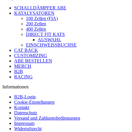
SCHALLDÄMPFER ABE
KATALYSATOREN
100 Zellen (FIA)
200 Zellen
400 Zellen
DIRECT FIT KATS
AUSWAHL
EINSCHWEISSBUCHSE
CAT BACK
CUSTOMIZING
ABE BESTELLEN
MERCH
B2B
RACING
Informationen
B2B-Login
Cookie-Einstellungen
Kontakt
Datenschutz
Versand und Zahlungsbedingungen
Impressum
Widerrufsrecht