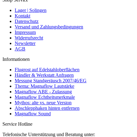
Lager | Solingen
Kontakt
Datenschutz
Versand und Zahlungsbedingungen
Impressum
Widerrufsrecht
Newsletter
AGB
Informationen
Flugrost auf Edelstahloberflächen
Händler & Werkstatt Anfragen
Messung Standgeräusch 2007/46/EG
Thema: Magnaflow Lautstärke
Magnaflow ABE - Zulassung
Magnaflow Echtheitsmerkmale
Mythos: alte vs. neue Version
Abschlepphaken hinten entfernen
Magnaflow Sound
Service Hotline
Telefonische Unterstützung und Beratung unter: