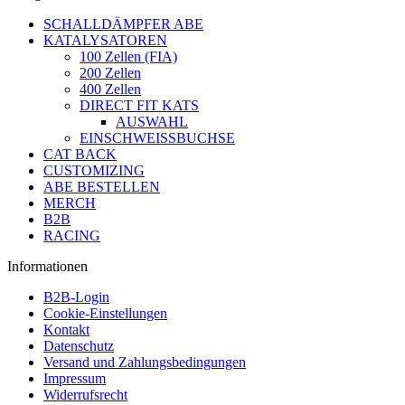
SCHALLDÄMPFER ABE
KATALYSATOREN
100 Zellen (FIA)
200 Zellen
400 Zellen
DIRECT FIT KATS
AUSWAHL
EINSCHWEISSBUCHSE
CAT BACK
CUSTOMIZING
ABE BESTELLEN
MERCH
B2B
RACING
Informationen
B2B-Login
Cookie-Einstellungen
Kontakt
Datenschutz
Versand und Zahlungsbedingungen
Impressum
Widerrufsrecht