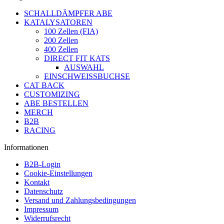
SCHALLDÄMPFER ABE
KATALYSATOREN
100 Zellen (FIA)
200 Zellen
400 Zellen
DIRECT FIT KATS
AUSWAHL
EINSCHWEISSBUCHSE
CAT BACK
CUSTOMIZING
ABE BESTELLEN
MERCH
B2B
RACING
Informationen
B2B-Login
Cookie-Einstellungen
Kontakt
Datenschutz
Versand und Zahlungsbedingungen
Impressum
Widerrufsrecht