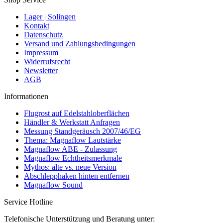
Lager | Solingen
Kontakt
Datenschutz
Versand und Zahlungsbedingungen
Impressum
Widerrufsrecht
Newsletter
AGB
Informationen
Flugrost auf Edelstahloberflächen
Händler & Werkstatt Anfragen
Messung Standgeräusch 2007/46/EG
Thema: Magnaflow Lautstärke
Magnaflow ABE - Zulassung
Magnaflow Echtheitsmerkmale
Mythos: alte vs. neue Version
Abschlepphaken hinten entfernen
Magnaflow Sound
Service Hotline
Telefonische Unterstützung und Beratung unter: