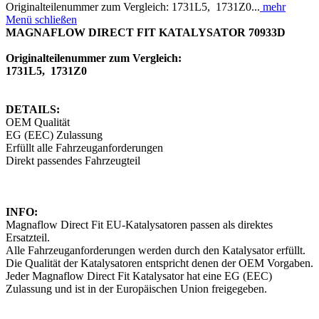
Originalteilenummer zum Vergleich: 1731L5, 1731Z0...
mehr
Menü schließen
MAGNAFLOW DIRECT FIT KATALYSATOR 70933D
Originalteilenummer zum Vergleich:
1731L5, 1731Z0
DETAILS:
OEM Qualität
EG (EEC) Zulassung
Erfüllt alle Fahrzeuganforderungen
Direkt passendes Fahrzeugteil
INFO:
Magnaflow Direct Fit EU-Katalysatoren passen als direktes
Ersatzteil.
Alle Fahrzeuganforderungen werden durch den Katalysator erfüllt.
Die Qualität der Katalysatoren entspricht denen der OEM Vorgaben.
Jeder Magnaflow Direct Fit Katalysator hat eine EG (EEC)
Zulassung und ist in der Europäischen Union freigegeben.