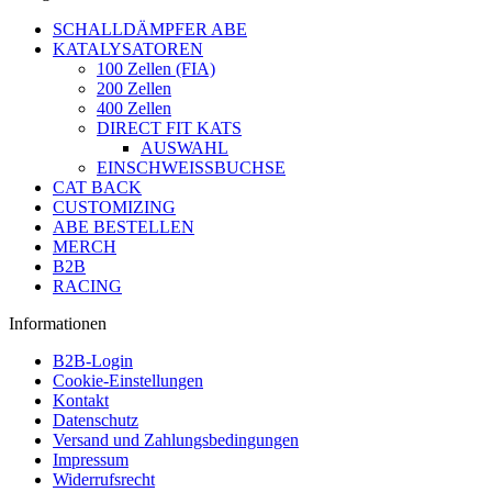
SCHALLDÄMPFER ABE
KATALYSATOREN
100 Zellen (FIA)
200 Zellen
400 Zellen
DIRECT FIT KATS
AUSWAHL
EINSCHWEISSBUCHSE
CAT BACK
CUSTOMIZING
ABE BESTELLEN
MERCH
B2B
RACING
Informationen
B2B-Login
Cookie-Einstellungen
Kontakt
Datenschutz
Versand und Zahlungsbedingungen
Impressum
Widerrufsrecht