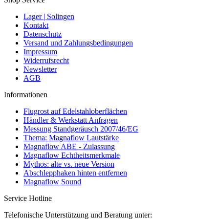
Lager | Solingen
Kontakt
Datenschutz
Versand und Zahlungsbedingungen
Impressum
Widerrufsrecht
Newsletter
AGB
Informationen
Flugrost auf Edelstahloberflächen
Händler & Werkstatt Anfragen
Messung Standgeräusch 2007/46/EG
Thema: Magnaflow Lautstärke
Magnaflow ABE - Zulassung
Magnaflow Echtheitsmerkmale
Mythos: alte vs. neue Version
Abschlepphaken hinten entfernen
Magnaflow Sound
Service Hotline
Telefonische Unterstützung und Beratung unter: