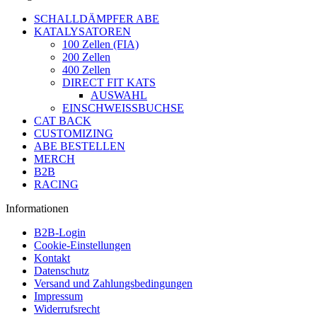
SCHALLDÄMPFER ABE
KATALYSATOREN
100 Zellen (FIA)
200 Zellen
400 Zellen
DIRECT FIT KATS
AUSWAHL
EINSCHWEISSBUCHSE
CAT BACK
CUSTOMIZING
ABE BESTELLEN
MERCH
B2B
RACING
Informationen
B2B-Login
Cookie-Einstellungen
Kontakt
Datenschutz
Versand und Zahlungsbedingungen
Impressum
Widerrufsrecht