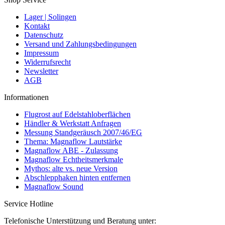
Lager | Solingen
Kontakt
Datenschutz
Versand und Zahlungsbedingungen
Impressum
Widerrufsrecht
Newsletter
AGB
Informationen
Flugrost auf Edelstahloberflächen
Händler & Werkstatt Anfragen
Messung Standgeräusch 2007/46/EG
Thema: Magnaflow Lautstärke
Magnaflow ABE - Zulassung
Magnaflow Echtheitsmerkmale
Mythos: alte vs. neue Version
Abschlepphaken hinten entfernen
Magnaflow Sound
Service Hotline
Telefonische Unterstützung und Beratung unter: