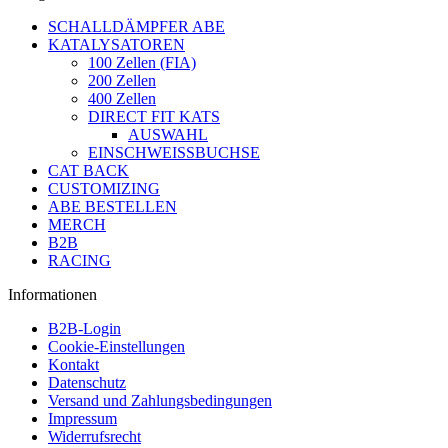
SCHALLDÄMPFER ABE
KATALYSATOREN
100 Zellen (FIA)
200 Zellen
400 Zellen
DIRECT FIT KATS
AUSWAHL
EINSCHWEISSBUCHSE
CAT BACK
CUSTOMIZING
ABE BESTELLEN
MERCH
B2B
RACING
Informationen
B2B-Login
Cookie-Einstellungen
Kontakt
Datenschutz
Versand und Zahlungsbedingungen
Impressum
Widerrufsrecht