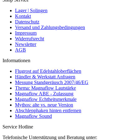
Lager | Solingen
Kontakt
Datenschutz
Versand und Zahlungsbedingungen
Impressum
Widerrufsrecht
Newsletter
AGB
Informationen
Flugrost auf Edelstahloberflächen
Händler & Werkstatt Anfragen
Messung Standgeräusch 2007/46/EG
Thema: Magnaflow Lautstärke
Magnaflow ABE - Zulassung
Magnaflow Echtheitsmerkmale
Mythos: alte vs. neue Version
Abschlepphaken hinten entfernen
Magnaflow Sound
Service Hotline
Telefonische Unterstützung und Beratung unter: