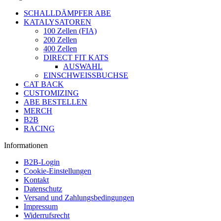
SCHALLDÄMPFER ABE
KATALYSATOREN
100 Zellen (FIA)
200 Zellen
400 Zellen
DIRECT FIT KATS
AUSWAHL
EINSCHWEISSBUCHSE
CAT BACK
CUSTOMIZING
ABE BESTELLEN
MERCH
B2B
RACING
Informationen
B2B-Login
Cookie-Einstellungen
Kontakt
Datenschutz
Versand und Zahlungsbedingungen
Impressum
Widerrufsrecht