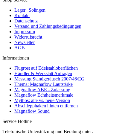
Lager | Solingen
Kontakt
Datenschutz
Versand und Zahlungsbedingungen
Impressum
Widerrufsrecht
Newsletter
AGB
Informationen
Flugrost auf Edelstahloberflächen
Händler & Werkstatt Anfragen
Messung Standgeräusch 2007/46/EG
Thema: Magnaflow Lautstärke
Magnaflow ABE - Zulassung
Magnaflow Echtheitsmerkmale
Mythos: alte vs. neue Version
Abschlepphaken hinten entfernen
Magnaflow Sound
Service Hotline
Telefonische Unterstützung und Beratung unter: