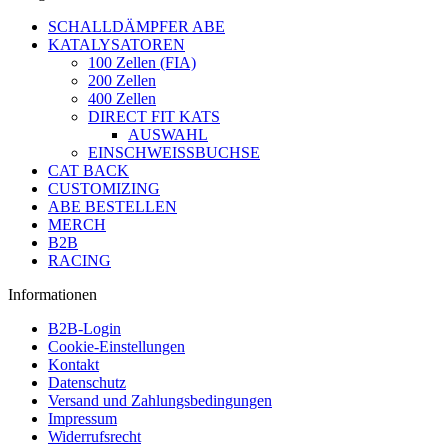
SCHALLDÄMPFER ABE
KATALYSATOREN
100 Zellen (FIA)
200 Zellen
400 Zellen
DIRECT FIT KATS
AUSWAHL
EINSCHWEISSBUCHSE
CAT BACK
CUSTOMIZING
ABE BESTELLEN
MERCH
B2B
RACING
Informationen
B2B-Login
Cookie-Einstellungen
Kontakt
Datenschutz
Versand und Zahlungsbedingungen
Impressum
Widerrufsrecht