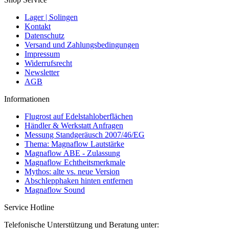
Lager | Solingen
Kontakt
Datenschutz
Versand und Zahlungsbedingungen
Impressum
Widerrufsrecht
Newsletter
AGB
Informationen
Flugrost auf Edelstahloberflächen
Händler & Werkstatt Anfragen
Messung Standgeräusch 2007/46/EG
Thema: Magnaflow Lautstärke
Magnaflow ABE - Zulassung
Magnaflow Echtheitsmerkmale
Mythos: alte vs. neue Version
Abschlepphaken hinten entfernen
Magnaflow Sound
Service Hotline
Telefonische Unterstützung und Beratung unter: