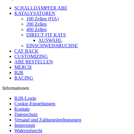
SCHALLDÄMPFER ABE
KATALYSATOREN
100 Zellen (FIA)
200 Zellen
400 Zellen
DIRECT FIT KATS
AUSWAHL
EINSCHWEISSBUCHSE
CAT BACK
CUSTOMIZING
ABE BESTELLEN
MERCH
B2B
RACING
Informationen
B2B-Login
Cookie-Einstellungen
Kontakt
Datenschutz
Versand und Zahlungsbedingungen
Impressum
Widerrufsrecht