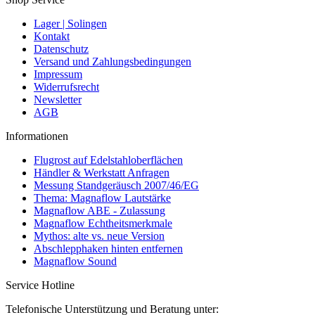
Lager | Solingen
Kontakt
Datenschutz
Versand und Zahlungsbedingungen
Impressum
Widerrufsrecht
Newsletter
AGB
Informationen
Flugrost auf Edelstahloberflächen
Händler & Werkstatt Anfragen
Messung Standgeräusch 2007/46/EG
Thema: Magnaflow Lautstärke
Magnaflow ABE - Zulassung
Magnaflow Echtheitsmerkmale
Mythos: alte vs. neue Version
Abschlepphaken hinten entfernen
Magnaflow Sound
Service Hotline
Telefonische Unterstützung und Beratung unter: