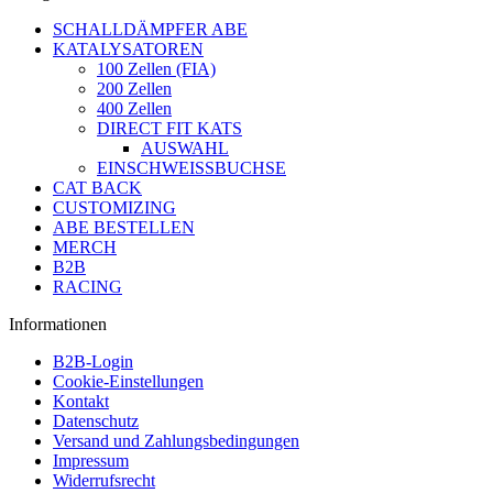
SCHALLDÄMPFER ABE
KATALYSATOREN
100 Zellen (FIA)
200 Zellen
400 Zellen
DIRECT FIT KATS
AUSWAHL
EINSCHWEISSBUCHSE
CAT BACK
CUSTOMIZING
ABE BESTELLEN
MERCH
B2B
RACING
Informationen
B2B-Login
Cookie-Einstellungen
Kontakt
Datenschutz
Versand und Zahlungsbedingungen
Impressum
Widerrufsrecht