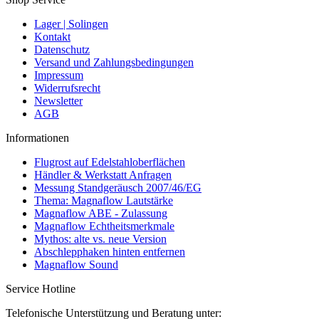
Lager | Solingen
Kontakt
Datenschutz
Versand und Zahlungsbedingungen
Impressum
Widerrufsrecht
Newsletter
AGB
Informationen
Flugrost auf Edelstahloberflächen
Händler & Werkstatt Anfragen
Messung Standgeräusch 2007/46/EG
Thema: Magnaflow Lautstärke
Magnaflow ABE - Zulassung
Magnaflow Echtheitsmerkmale
Mythos: alte vs. neue Version
Abschlepphaken hinten entfernen
Magnaflow Sound
Service Hotline
Telefonische Unterstützung und Beratung unter: