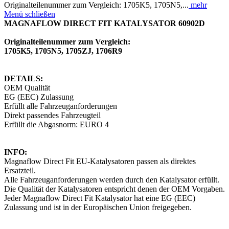
Originalteilenummer zum Vergleich: 1705K5, 1705N5,...
mehr
Menü schließen
MAGNAFLOW DIRECT FIT KATALYSATOR 60902D
Originalteilenummer zum Vergleich:
1705K5, 1705N5, 1705ZJ, 1706R9
DETAILS:
OEM Qualität
EG (EEC) Zulassung
Erfüllt alle Fahrzeuganforderungen
Direkt passendes Fahrzeugteil
Erfüllt die Abgasnorm: EURO 4
INFO:
Magnaflow Direct Fit EU-Katalysatoren passen als direktes
Ersatzteil.
Alle Fahrzeuganforderungen werden durch den Katalysator erfüllt.
Die Qualität der Katalysatoren entspricht denen der OEM Vorgaben.
Jeder Magnaflow Direct Fit Katalysator hat eine EG (EEC)
Zulassung und ist in der Europäischen Union freigegeben.