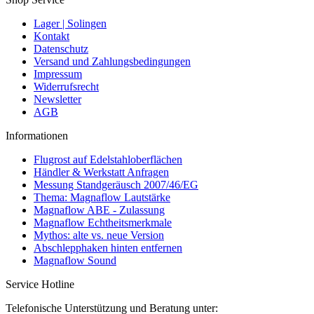
Lager | Solingen
Kontakt
Datenschutz
Versand und Zahlungsbedingungen
Impressum
Widerrufsrecht
Newsletter
AGB
Informationen
Flugrost auf Edelstahloberflächen
Händler & Werkstatt Anfragen
Messung Standgeräusch 2007/46/EG
Thema: Magnaflow Lautstärke
Magnaflow ABE - Zulassung
Magnaflow Echtheitsmerkmale
Mythos: alte vs. neue Version
Abschlepphaken hinten entfernen
Magnaflow Sound
Service Hotline
Telefonische Unterstützung und Beratung unter: