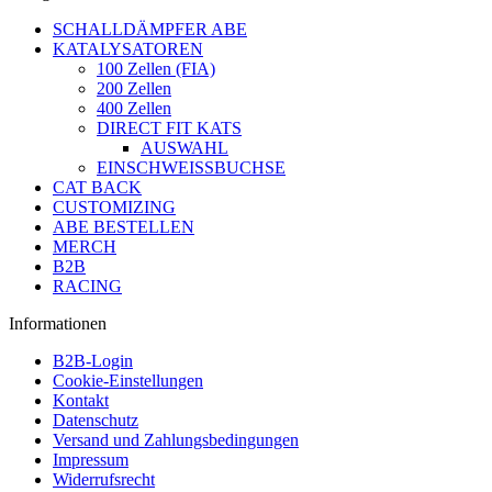
SCHALLDÄMPFER ABE
KATALYSATOREN
100 Zellen (FIA)
200 Zellen
400 Zellen
DIRECT FIT KATS
AUSWAHL
EINSCHWEISSBUCHSE
CAT BACK
CUSTOMIZING
ABE BESTELLEN
MERCH
B2B
RACING
Informationen
B2B-Login
Cookie-Einstellungen
Kontakt
Datenschutz
Versand und Zahlungsbedingungen
Impressum
Widerrufsrecht