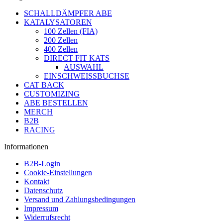
SCHALLDÄMPFER ABE
KATALYSATOREN
100 Zellen (FIA)
200 Zellen
400 Zellen
DIRECT FIT KATS
AUSWAHL
EINSCHWEISSBUCHSE
CAT BACK
CUSTOMIZING
ABE BESTELLEN
MERCH
B2B
RACING
Informationen
B2B-Login
Cookie-Einstellungen
Kontakt
Datenschutz
Versand und Zahlungsbedingungen
Impressum
Widerrufsrecht