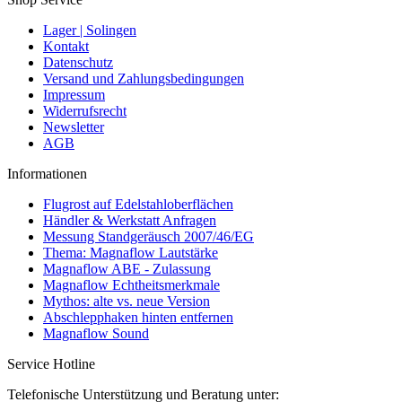
Lager | Solingen
Kontakt
Datenschutz
Versand und Zahlungsbedingungen
Impressum
Widerrufsrecht
Newsletter
AGB
Informationen
Flugrost auf Edelstahloberflächen
Händler & Werkstatt Anfragen
Messung Standgeräusch 2007/46/EG
Thema: Magnaflow Lautstärke
Magnaflow ABE - Zulassung
Magnaflow Echtheitsmerkmale
Mythos: alte vs. neue Version
Abschlepphaken hinten entfernen
Magnaflow Sound
Service Hotline
Telefonische Unterstützung und Beratung unter: