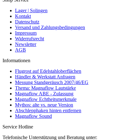
Lager | Solingen
Kontakt
Datenschutz
Versand und Zahlungsbedingungen
Impressum
Widerrufsrecht
Newsletter
AGB
Informationen
Flugrost auf Edelstahloberflächen
Händler & Werkstatt Anfragen
Messung Standgeräusch 2007/46/EG
Thema: Magnaflow Lautstärke
Magnaflow ABE - Zulassung
Magnaflow Echtheitsmerkmale
Mythos: alte vs. neue Version
Abschlepphaken hinten entfernen
Magnaflow Sound
Service Hotline
Telefonische Unterstützung und Beratung unter: