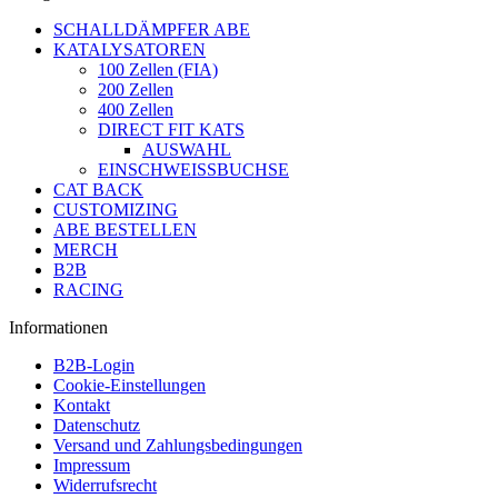
SCHALLDÄMPFER ABE
KATALYSATOREN
100 Zellen (FIA)
200 Zellen
400 Zellen
DIRECT FIT KATS
AUSWAHL
EINSCHWEISSBUCHSE
CAT BACK
CUSTOMIZING
ABE BESTELLEN
MERCH
B2B
RACING
Informationen
B2B-Login
Cookie-Einstellungen
Kontakt
Datenschutz
Versand und Zahlungsbedingungen
Impressum
Widerrufsrecht