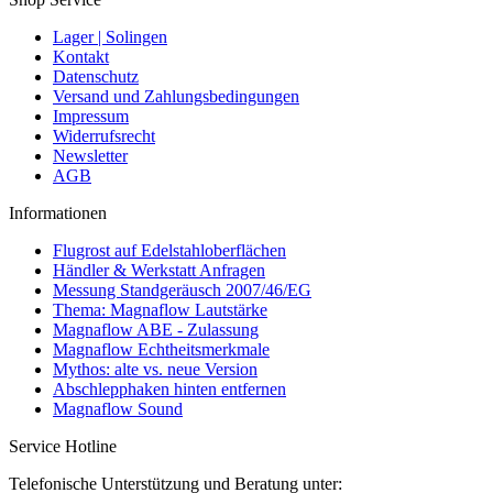
Lager | Solingen
Kontakt
Datenschutz
Versand und Zahlungsbedingungen
Impressum
Widerrufsrecht
Newsletter
AGB
Informationen
Flugrost auf Edelstahloberflächen
Händler & Werkstatt Anfragen
Messung Standgeräusch 2007/46/EG
Thema: Magnaflow Lautstärke
Magnaflow ABE - Zulassung
Magnaflow Echtheitsmerkmale
Mythos: alte vs. neue Version
Abschlepphaken hinten entfernen
Magnaflow Sound
Service Hotline
Telefonische Unterstützung und Beratung unter: