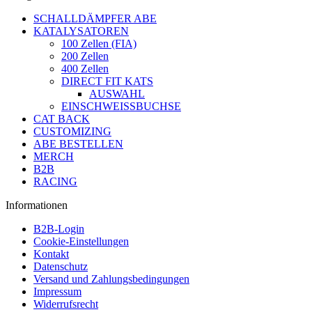
SCHALLDÄMPFER ABE
KATALYSATOREN
100 Zellen (FIA)
200 Zellen
400 Zellen
DIRECT FIT KATS
AUSWAHL
EINSCHWEISSBUCHSE
CAT BACK
CUSTOMIZING
ABE BESTELLEN
MERCH
B2B
RACING
Informationen
B2B-Login
Cookie-Einstellungen
Kontakt
Datenschutz
Versand und Zahlungsbedingungen
Impressum
Widerrufsrecht