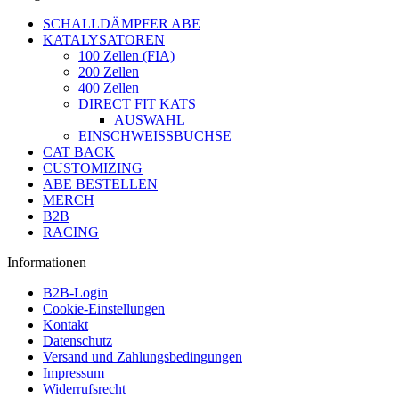
SCHALLDÄMPFER ABE
KATALYSATOREN
100 Zellen (FIA)
200 Zellen
400 Zellen
DIRECT FIT KATS
AUSWAHL
EINSCHWEISSBUCHSE
CAT BACK
CUSTOMIZING
ABE BESTELLEN
MERCH
B2B
RACING
Informationen
B2B-Login
Cookie-Einstellungen
Kontakt
Datenschutz
Versand und Zahlungsbedingungen
Impressum
Widerrufsrecht