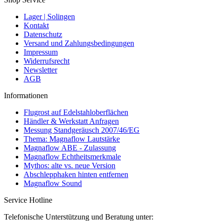
Lager | Solingen
Kontakt
Datenschutz
Versand und Zahlungsbedingungen
Impressum
Widerrufsrecht
Newsletter
AGB
Informationen
Flugrost auf Edelstahloberflächen
Händler & Werkstatt Anfragen
Messung Standgeräusch 2007/46/EG
Thema: Magnaflow Lautstärke
Magnaflow ABE - Zulassung
Magnaflow Echtheitsmerkmale
Mythos: alte vs. neue Version
Abschlepphaken hinten entfernen
Magnaflow Sound
Service Hotline
Telefonische Unterstützung und Beratung unter: