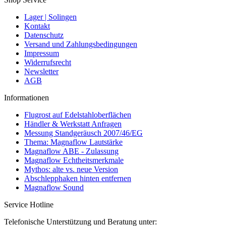
Lager | Solingen
Kontakt
Datenschutz
Versand und Zahlungsbedingungen
Impressum
Widerrufsrecht
Newsletter
AGB
Informationen
Flugrost auf Edelstahloberflächen
Händler & Werkstatt Anfragen
Messung Standgeräusch 2007/46/EG
Thema: Magnaflow Lautstärke
Magnaflow ABE - Zulassung
Magnaflow Echtheitsmerkmale
Mythos: alte vs. neue Version
Abschlepphaken hinten entfernen
Magnaflow Sound
Service Hotline
Telefonische Unterstützung und Beratung unter: