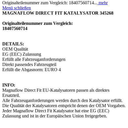
Originalteilenummer zum Vergleich: 18407560714...
mehr
Menü schließen
MAGNAFLOW DIRECT FIT KATALYSATOR 345268
Originalteilenummer zum Vergleich:
18407560714
DETAILS:
OEM Qualität
EG (EEC) Zulassung
Erfüllt alle Fahrzeuganforderungen
Direkt passendes Fahrzeugteil
Erfüllt die Abgasnorm: EURO 4
INFO:
Magnaflow Direct Fit EU-Katalysatoren passen als direktes
Ersatzteil.
Alle Fahrzeuganforderungen werden durch den Katalysator erfüllt.
Die Qualität der Katalysatoren entspricht denen der OEM Vorgaben.
Jeder Magnaflow Direct Fit Katalysator hat eine EG (EEC)
Zulassung und ist in der Europäischen Union freigegeben.