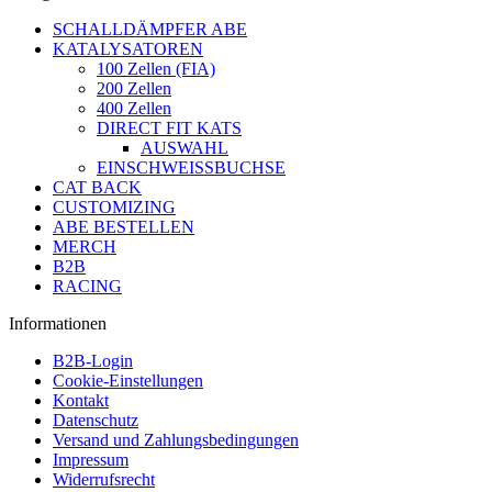
SCHALLDÄMPFER ABE
KATALYSATOREN
100 Zellen (FIA)
200 Zellen
400 Zellen
DIRECT FIT KATS
AUSWAHL
EINSCHWEISSBUCHSE
CAT BACK
CUSTOMIZING
ABE BESTELLEN
MERCH
B2B
RACING
Informationen
B2B-Login
Cookie-Einstellungen
Kontakt
Datenschutz
Versand und Zahlungsbedingungen
Impressum
Widerrufsrecht