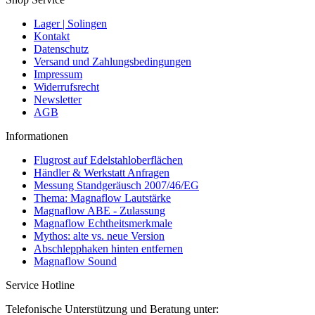
Lager | Solingen
Kontakt
Datenschutz
Versand und Zahlungsbedingungen
Impressum
Widerrufsrecht
Newsletter
AGB
Informationen
Flugrost auf Edelstahloberflächen
Händler & Werkstatt Anfragen
Messung Standgeräusch 2007/46/EG
Thema: Magnaflow Lautstärke
Magnaflow ABE - Zulassung
Magnaflow Echtheitsmerkmale
Mythos: alte vs. neue Version
Abschlepphaken hinten entfernen
Magnaflow Sound
Service Hotline
Telefonische Unterstützung und Beratung unter: