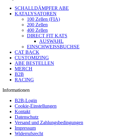
SCHALLDÄMPFER ABE
KATALYSATOREN
100 Zellen (FIA)
200 Zellen
400 Zellen
DIRECT FIT KATS
AUSWAHL
EINSCHWEISSBUCHSE
CAT BACK
CUSTOMIZING
ABE BESTELLEN
MERCH
B2B
RACING
Informationen
B2B-Login
Cookie-Einstellungen
Kontakt
Datenschutz
Versand und Zahlungsbedingungen
Impressum
Widerrufsrecht