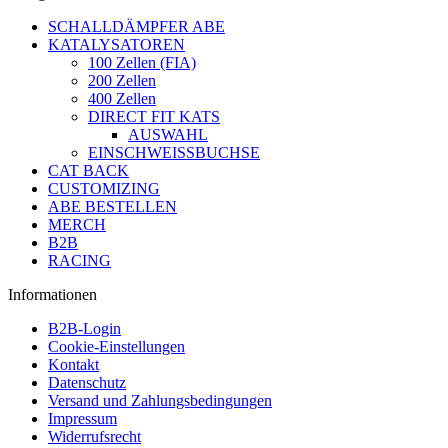
SCHALLDÄMPFER ABE
KATALYSATOREN
100 Zellen (FIA)
200 Zellen
400 Zellen
DIRECT FIT KATS
AUSWAHL
EINSCHWEISSBUCHSE
CAT BACK
CUSTOMIZING
ABE BESTELLEN
MERCH
B2B
RACING
Informationen
B2B-Login
Cookie-Einstellungen
Kontakt
Datenschutz
Versand und Zahlungsbedingungen
Impressum
Widerrufsrecht