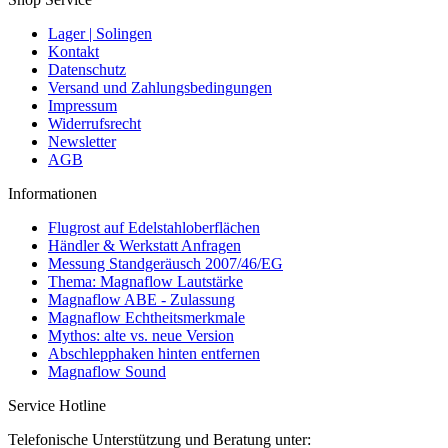
Lager | Solingen
Kontakt
Datenschutz
Versand und Zahlungsbedingungen
Impressum
Widerrufsrecht
Newsletter
AGB
Informationen
Flugrost auf Edelstahloberflächen
Händler & Werkstatt Anfragen
Messung Standgeräusch 2007/46/EG
Thema: Magnaflow Lautstärke
Magnaflow ABE - Zulassung
Magnaflow Echtheitsmerkmale
Mythos: alte vs. neue Version
Abschlepphaken hinten entfernen
Magnaflow Sound
Service Hotline
Telefonische Unterstützung und Beratung unter: