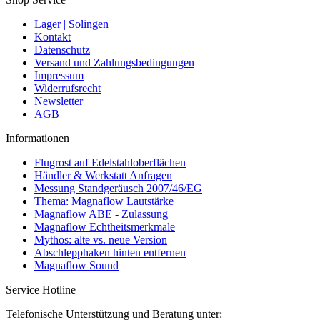
Lager | Solingen
Kontakt
Datenschutz
Versand und Zahlungsbedingungen
Impressum
Widerrufsrecht
Newsletter
AGB
Informationen
Flugrost auf Edelstahloberflächen
Händler & Werkstatt Anfragen
Messung Standgeräusch 2007/46/EG
Thema: Magnaflow Lautstärke
Magnaflow ABE - Zulassung
Magnaflow Echtheitsmerkmale
Mythos: alte vs. neue Version
Abschlepphaken hinten entfernen
Magnaflow Sound
Service Hotline
Telefonische Unterstützung und Beratung unter: