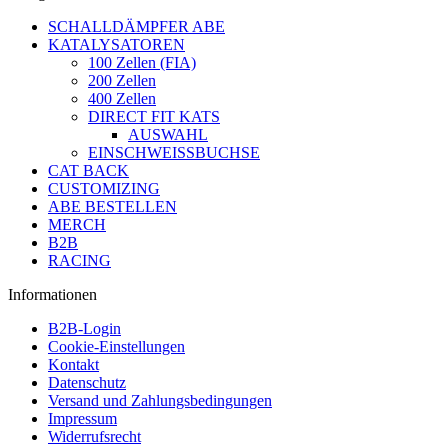
SCHALLDÄMPFER ABE
KATALYSATOREN
100 Zellen (FIA)
200 Zellen
400 Zellen
DIRECT FIT KATS
AUSWAHL
EINSCHWEISSBUCHSE
CAT BACK
CUSTOMIZING
ABE BESTELLEN
MERCH
B2B
RACING
Informationen
B2B-Login
Cookie-Einstellungen
Kontakt
Datenschutz
Versand und Zahlungsbedingungen
Impressum
Widerrufsrecht