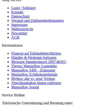
Lager | Solingen
Kontakt
Datenschutz
Versand und Zahlungsbedingungen
Impressum
Widerrufsrecht
Newsletter
AGB
Informationen
Flugrost auf Edelstahloberflächen
Händler & Werkstatt Anfragen
Messung Standgeräusch 2007/46/EG
Thema: Magnaflow Lautstärke
Magnaflow ABE - Zulassung
Magnaflow Echtheitsmerkmale
Mythos: alte vs. neue Version
Abschlepphaken hinten entfernen
Magnaflow Sound
Service Hotline
Telefonische Unterstützung und Beratung unter: