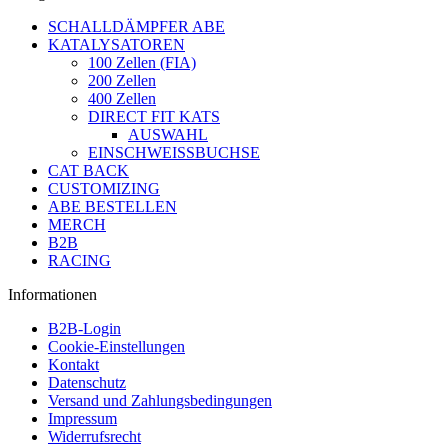
SCHALLDÄMPFER ABE
KATALYSATOREN
100 Zellen (FIA)
200 Zellen
400 Zellen
DIRECT FIT KATS
AUSWAHL
EINSCHWEISSBUCHSE
CAT BACK
CUSTOMIZING
ABE BESTELLEN
MERCH
B2B
RACING
Informationen
B2B-Login
Cookie-Einstellungen
Kontakt
Datenschutz
Versand und Zahlungsbedingungen
Impressum
Widerrufsrecht