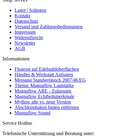
Lager | Solingen
Kontakt
Datenschutz
Versand und Zahlungsbedingungen
Impressum
Widerrufsrecht
Newsletter
AGB
Informationen
Flugrost auf Edelstahloberflächen
Händler & Werkstatt Anfragen
Messung Standgeräusch 2007/46/EG
Thema: Magnaflow Lautstärke
Magnaflow ABE - Zulassung
Magnaflow Echtheitsmerkmale
Mythos: alte vs. neue Version
Abschlepphaken hinten entfernen
Magnaflow Sound
Service Hotline
Telefonische Unterstützung und Beratung unter: