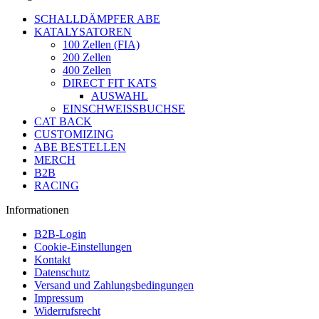
SCHALLDÄMPFER ABE
KATALYSATOREN
100 Zellen (FIA)
200 Zellen
400 Zellen
DIRECT FIT KATS
AUSWAHL
EINSCHWEISSBUCHSE
CAT BACK
CUSTOMIZING
ABE BESTELLEN
MERCH
B2B
RACING
Informationen
B2B-Login
Cookie-Einstellungen
Kontakt
Datenschutz
Versand und Zahlungsbedingungen
Impressum
Widerrufsrecht