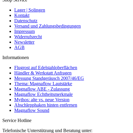
Lager | Solingen
Kontakt
Datenschutz
Versand und Zahlungsbedingungen
Impressum
Widerrufsrecht
Newsletter
AGB
Informationen
Flugrost auf Edelstahloberflächen
Händler & Werkstatt Anfragen
Messung Standgeräusch 2007/46/EG
Thema: Magnaflow Lautstärke
Magnaflow ABE - Zulassung
Magnaflow Echtheitsmerkmale
Mythos: alte vs. neue Version
Abschlepphaken hinten entfernen
Magnaflow Sound
Service Hotline
Telefonische Unterstützung und Beratung unter: