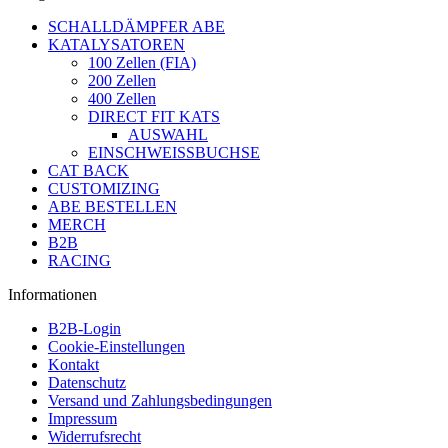
SCHALLDÄMPFER ABE
KATALYSATOREN
100 Zellen (FIA)
200 Zellen
400 Zellen
DIRECT FIT KATS
AUSWAHL
EINSCHWEISSBUCHSE
CAT BACK
CUSTOMIZING
ABE BESTELLEN
MERCH
B2B
RACING
Informationen
B2B-Login
Cookie-Einstellungen
Kontakt
Datenschutz
Versand und Zahlungsbedingungen
Impressum
Widerrufsrecht