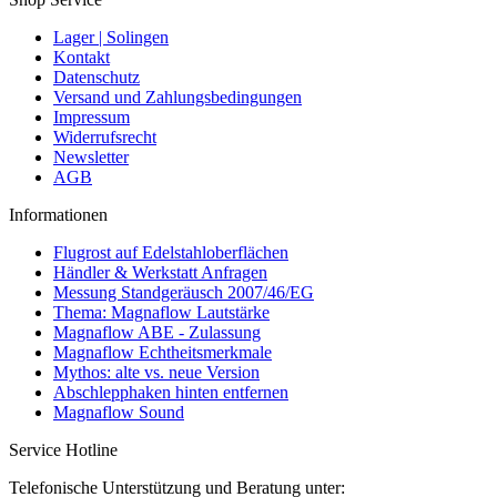
Lager | Solingen
Kontakt
Datenschutz
Versand und Zahlungsbedingungen
Impressum
Widerrufsrecht
Newsletter
AGB
Informationen
Flugrost auf Edelstahloberflächen
Händler & Werkstatt Anfragen
Messung Standgeräusch 2007/46/EG
Thema: Magnaflow Lautstärke
Magnaflow ABE - Zulassung
Magnaflow Echtheitsmerkmale
Mythos: alte vs. neue Version
Abschlepphaken hinten entfernen
Magnaflow Sound
Service Hotline
Telefonische Unterstützung und Beratung unter: