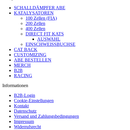
SCHALLDÄMPFER ABE
KATALYSATOREN
100 Zellen (FIA)
200 Zellen
400 Zellen
DIRECT FIT KATS
AUSWAHL
EINSCHWEISSBUCHSE
CAT BACK
CUSTOMIZING
ABE BESTELLEN
MERCH
B2B
RACING
Informationen
B2B-Login
Cookie-Einstellungen
Kontakt
Datenschutz
Versand und Zahlungsbedingungen
Impressum
Widerrufsrecht