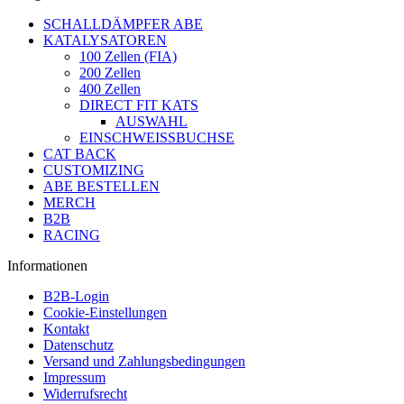
SCHALLDÄMPFER ABE
KATALYSATOREN
100 Zellen (FIA)
200 Zellen
400 Zellen
DIRECT FIT KATS
AUSWAHL
EINSCHWEISSBUCHSE
CAT BACK
CUSTOMIZING
ABE BESTELLEN
MERCH
B2B
RACING
Informationen
B2B-Login
Cookie-Einstellungen
Kontakt
Datenschutz
Versand und Zahlungsbedingungen
Impressum
Widerrufsrecht