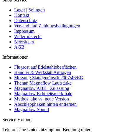
Lager | Solingen
Kontakt
Datenschutz
Versand und Zahlungsbedingungen
Impressum
Widerrufsrecht
Newsletter
AGB
Informationen
Flugrost auf Edelstahloberflächen
Händler & Werkstatt Anfragen
Messung Standgeräusch 2007/46/EG
Thema: Magnaflow Lautstärke
Magnaflow ABE - Zulassung
Magnaflow Echtheitsmerkmale
Mythos: alte vs. neue Version
Abschlepphaken hinten entfernen
Magnaflow Sound
Service Hotline
Telefonische Unterstützung und Beratung unter: