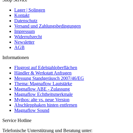
Lager | Solingen
Kontakt
Datenschutz
Versand und Zahlungsbedingungen
Impressum
Widerrufsrecht
Newsletter
AGB
Informationen
Flugrost auf Edelstahloberflächen
Händler & Werkstatt Anfragen
Messung Standgeräusch 2007/46/EG
Thema: Magnaflow Lautstärke
Magnaflow ABE - Zulassung
Magnaflow Echtheitsmerkmale
Mythos: alte vs. neue Version
Abschlepphaken hinten entfernen
Magnaflow Sound
Service Hotline
Telefonische Unterstützung und Beratung unter: