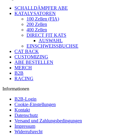
SCHALLDÄMPFER ABE
KATALYSATOREN
100 Zellen (FIA)
200 Zellen
400 Zellen
DIRECT FIT KATS
AUSWAHL
EINSCHWEISSBUCHSE
CAT BACK
CUSTOMIZING
ABE BESTELLEN
MERCH
B2B
RACING
Informationen
B2B-Login
Cookie-Einstellungen
Kontakt
Datenschutz
Versand und Zahlungsbedingungen
Impressum
Widerrufsrecht