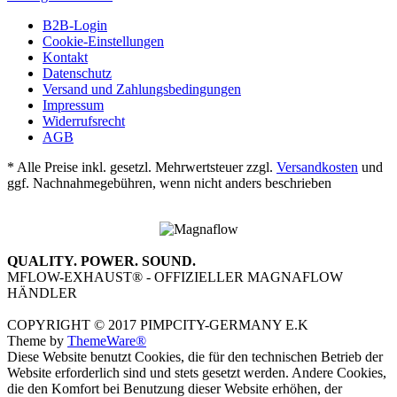
B2B-Login
Cookie-Einstellungen
Kontakt
Datenschutz
Versand und Zahlungsbedingungen
Impressum
Widerrufsrecht
AGB
* Alle Preise inkl. gesetzl. Mehrwertsteuer zzgl.
Versandkosten
und
ggf. Nachnahmegebühren, wenn nicht anders beschrieben
QUALITY. POWER. SOUND.
MFLOW-EXHAUST® - OFFIZIELLER MAGNAFLOW
HÄNDLER
COPYRIGHT © 2017 PIMPCITY-GERMANY E.K
Theme by
ThemeWare®
Diese Website benutzt Cookies, die für den technischen Betrieb der
Website erforderlich sind und stets gesetzt werden. Andere Cookies,
die den Komfort bei Benutzung dieser Website erhöhen, der