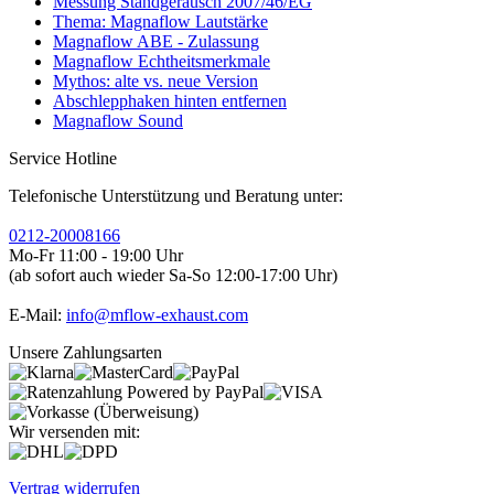
Messung Standgeräusch 2007/46/EG
Thema: Magnaflow Lautstärke
Magnaflow ABE - Zulassung
Magnaflow Echtheitsmerkmale
Mythos: alte vs. neue Version
Abschlepphaken hinten entfernen
Magnaflow Sound
Service Hotline
Telefonische Unterstützung und Beratung unter:
0212-20008166
Mo-Fr 11:00 - 19:00 Uhr
(ab sofort auch wieder Sa-So 12:00-17:00 Uhr)
E-Mail:
info@mflow-exhaust.com
Unsere Zahlungsarten
Wir versenden mit:
Vertrag widerrufen