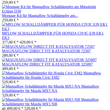
259,00 € *
Montage Kit für Magnaflow Schalldämpfer am...
259,00 € *
MFLOW SCHALLDÄMPFER FÜR HONDA CIVIC EJ9 EK1
EK3
377,00 € *
429,00 € *
MAGNAFLOW DIRECT FIT KATALYSATOR 72507
289,00 € *
MAGNAFLOW DIRECT FIT KATALYSATOR 325097
499,00 € *
Magnaflow
Schalldämpfer für Honda Civic EM2
529,00 € *
Magnaflow
Schalldämpfer für Mazda MX5 NA
529,00 € *
Magnaflow
Schalldämpfer für Mazda MX5 NB
ab 499,00 € *
529,00 € *