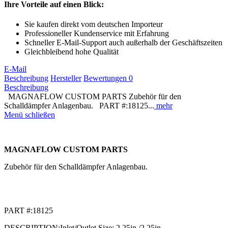
Ihre Vorteile auf einen Blick:
Sie kaufen direkt vom deutschen Importeur
Professioneller Kundenservice mit Erfahrung
Schneller E-Mail-Support auch außerhalb der Geschäftszeiten
Gleichbleibend hohe Qualität
E-Mail
Beschreibung
Hersteller
Bewertungen
0
Beschreibung
MAGNAFLOW CUSTOM PARTS Zubehör für den
Schalldämpfer Anlagenbau. PART #:18125...
mehr
Menü schließen
MAGNAFLOW CUSTOM PARTS
Zubehör für den Schalldämpfer Anlagenbau.
PART #:18125
DESCRIPTION:Inlet/Outlet Size: 2.25in./2.25in.