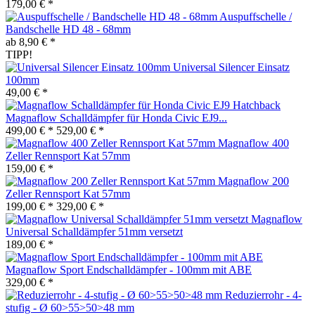
179,00 € *
Auspuffschelle /
Bandschelle HD 48 - 68mm
ab 8,90 € *
TIPP!
Universal Silencer Einsatz
100mm
49,00 € *
Magnaflow Schalldämpfer für Honda Civic EJ9...
499,00 € *
529,00 € *
Magnaflow 400
Zeller Rennsport Kat 57mm
159,00 € *
Magnaflow 200
Zeller Rennsport Kat 57mm
199,00 € *
329,00 € *
Magnaflow
Universal Schalldämpfer 51mm versetzt
189,00 € *
Magnaflow Sport Endschalldämpfer - 100mm mit ABE
329,00 € *
Reduzierrohr - 4-
stufig - Ø 60>55>50>48 mm