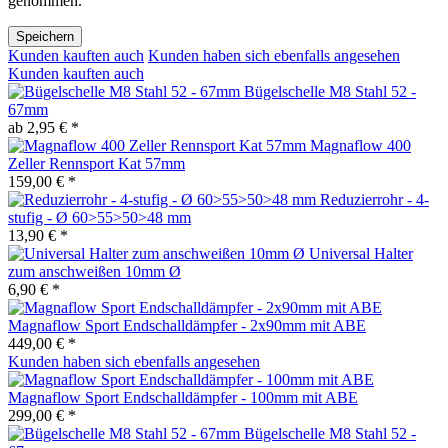
genommen.
Speichern
Kunden kauften auch
Kunden haben sich ebenfalls angesehen
Kunden kauften auch
Bügelschelle M8 Stahl 52 -
67mm
ab 2,95 € *
Magnaflow 400
Zeller Rennsport Kat 57mm
159,00 € *
Reduzierrohr - 4-
stufig - Ø 60>55>50>48 mm
13,90 € *
Universal Halter
zum anschweißen 10mm Ø
6,90 € *
Magnaflow Sport Endschalldämpfer - 2x90mm mit ABE
449,00 € *
Kunden haben sich ebenfalls angesehen
Magnaflow Sport Endschalldämpfer - 100mm mit ABE
299,00 € *
Bügelschelle M8 Stahl 52 -