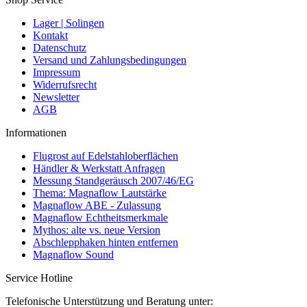
Lager | Solingen
Kontakt
Datenschutz
Versand und Zahlungsbedingungen
Impressum
Widerrufsrecht
Newsletter
AGB
Informationen
Flugrost auf Edelstahloberflächen
Händler & Werkstatt Anfragen
Messung Standgeräusch 2007/46/EG
Thema: Magnaflow Lautstärke
Magnaflow ABE - Zulassung
Magnaflow Echtheitsmerkmale
Mythos: alte vs. neue Version
Abschlepphaken hinten entfernen
Magnaflow Sound
Service Hotline
Telefonische Unterstützung und Beratung unter: