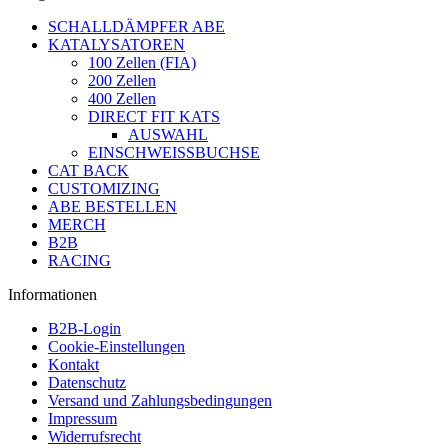
SCHALLDÄMPFER ABE
KATALYSATOREN
100 Zellen (FIA)
200 Zellen
400 Zellen
DIRECT FIT KATS
AUSWAHL
EINSCHWEISSBUCHSE
CAT BACK
CUSTOMIZING
ABE BESTELLEN
MERCH
B2B
RACING
Informationen
B2B-Login
Cookie-Einstellungen
Kontakt
Datenschutz
Versand und Zahlungsbedingungen
Impressum
Widerrufsrecht