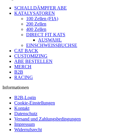
SCHALLDÄMPFER ABE
KATALYSATOREN
100 Zellen (FIA)
200 Zellen
400 Zellen
DIRECT FIT KATS
AUSWAHL
EINSCHWEISSBUCHSE
CAT BACK
CUSTOMIZING
ABE BESTELLEN
MERCH
B2B
RACING
Informationen
B2B-Login
Cookie-Einstellungen
Kontakt
Datenschutz
Versand und Zahlungsbedingungen
Impressum
Widerrufsrecht