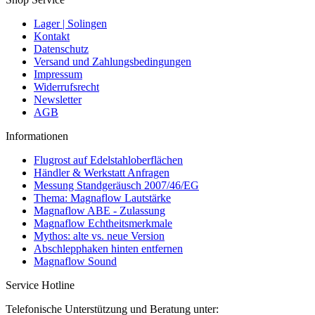
Lager | Solingen
Kontakt
Datenschutz
Versand und Zahlungsbedingungen
Impressum
Widerrufsrecht
Newsletter
AGB
Informationen
Flugrost auf Edelstahloberflächen
Händler & Werkstatt Anfragen
Messung Standgeräusch 2007/46/EG
Thema: Magnaflow Lautstärke
Magnaflow ABE - Zulassung
Magnaflow Echtheitsmerkmale
Mythos: alte vs. neue Version
Abschlepphaken hinten entfernen
Magnaflow Sound
Service Hotline
Telefonische Unterstützung und Beratung unter: