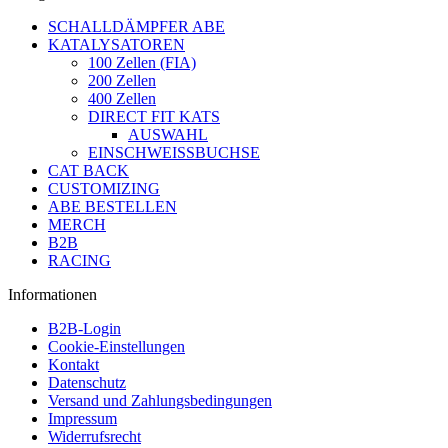
SCHALLDÄMPFER ABE
KATALYSATOREN
100 Zellen (FIA)
200 Zellen
400 Zellen
DIRECT FIT KATS
AUSWAHL
EINSCHWEISSBUCHSE
CAT BACK
CUSTOMIZING
ABE BESTELLEN
MERCH
B2B
RACING
Informationen
B2B-Login
Cookie-Einstellungen
Kontakt
Datenschutz
Versand und Zahlungsbedingungen
Impressum
Widerrufsrecht