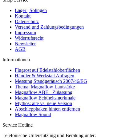
Lager | Solingen
Kontakt
Datenschutz
Versand und Zahlungsbedingungen
Impressum
Widerrufsrecht
Newsletter
AGB
Informationen
Flugrost auf Edelstahloberflächen
Händler & Werkstatt Anfragen
Messung Standgeräusch 2007/46/EG
Thema: Magnaflow Lautstärke
Magnaflow ABE - Zulassung
Magnaflow Echtheitsmerkmale
Mythos: alte vs. neue Version
Abschlepphaken hinten entfernen
Magnaflow Sound
Service Hotline
Telefonische Unterstützung und Beratung unter: