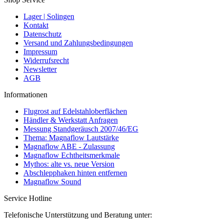
Lager | Solingen
Kontakt
Datenschutz
Versand und Zahlungsbedingungen
Impressum
Widerrufsrecht
Newsletter
AGB
Informationen
Flugrost auf Edelstahloberflächen
Händler & Werkstatt Anfragen
Messung Standgeräusch 2007/46/EG
Thema: Magnaflow Lautstärke
Magnaflow ABE - Zulassung
Magnaflow Echtheitsmerkmale
Mythos: alte vs. neue Version
Abschlepphaken hinten entfernen
Magnaflow Sound
Service Hotline
Telefonische Unterstützung und Beratung unter: