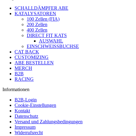
SCHALLDÄMPFER ABE
KATALYSATOREN
100 Zellen (FIA)
200 Zellen
400 Zellen
DIRECT FIT KATS
AUSWAHL
EINSCHWEISSBUCHSE
CAT BACK
CUSTOMIZING
ABE BESTELLEN
MERCH
B2B
RACING
Informationen
B2B-Login
Cookie-Einstellungen
Kontakt
Datenschutz
Versand und Zahlungsbedingungen
Impressum
Widerrufsrecht