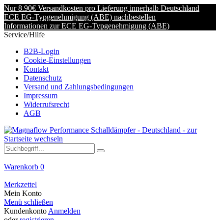
Nur 8.90€ Versandkosten pro Lieferung innerhalb Deutschland
ECE EG-Typgenehmigung (ABE) nachbestellen
Informationen zur ECE EG-Typgenehmigung (ABE)
Service/Hilfe
B2B-Login
Cookie-Einstellungen
Kontakt
Datenschutz
Versand und Zahlungsbedingungen
Impressum
Widerrufsrecht
AGB
Warenkorb
0
Merkzettel
Mein Konto
Menü schließen
Kundenkonto
Anmelden
oder
registrieren