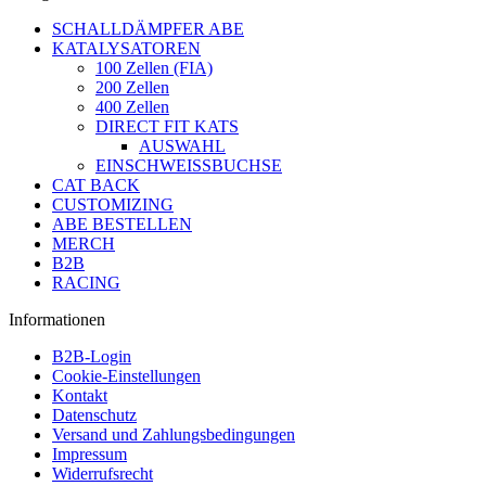
SCHALLDÄMPFER ABE
KATALYSATOREN
100 Zellen (FIA)
200 Zellen
400 Zellen
DIRECT FIT KATS
AUSWAHL
EINSCHWEISSBUCHSE
CAT BACK
CUSTOMIZING
ABE BESTELLEN
MERCH
B2B
RACING
Informationen
B2B-Login
Cookie-Einstellungen
Kontakt
Datenschutz
Versand und Zahlungsbedingungen
Impressum
Widerrufsrecht