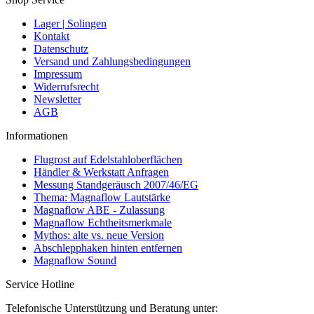
Lager | Solingen
Kontakt
Datenschutz
Versand und Zahlungsbedingungen
Impressum
Widerrufsrecht
Newsletter
AGB
Informationen
Flugrost auf Edelstahloberflächen
Händler & Werkstatt Anfragen
Messung Standgeräusch 2007/46/EG
Thema: Magnaflow Lautstärke
Magnaflow ABE - Zulassung
Magnaflow Echtheitsmerkmale
Mythos: alte vs. neue Version
Abschlepphaken hinten entfernen
Magnaflow Sound
Service Hotline
Telefonische Unterstützung und Beratung unter: